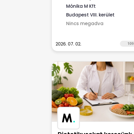
hospice ellátást nyújtó, NEAK-
Mónika M Kft
finanszírozott...
Budapest VIII. kerület
Nincs megadva
2026. 07. 02.
109
M
.