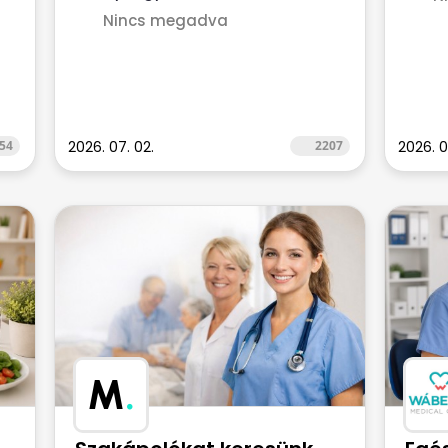
Nincs megadva
54
2026. 07. 02.
2207
2026. 0
M
.