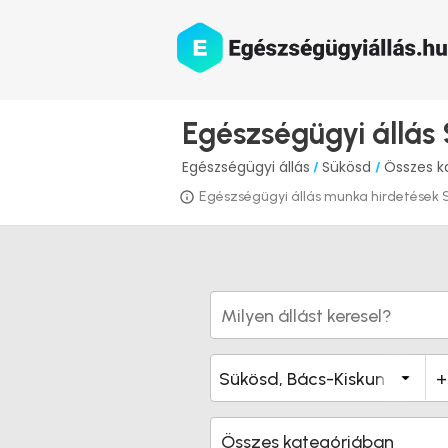
Egészségügyi állás
Egészségügyi állás
Sükösd
Összes k
/
/
Egészségügyi állás munka hirdetések Sük
Összes kategóriában