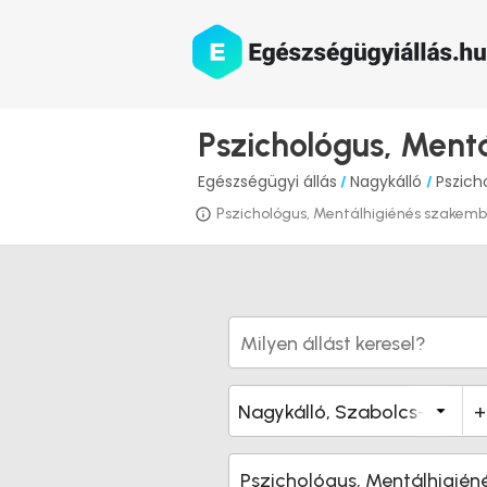
Pszichológus, Ment
Egészségügyi állás
Nagykálló
Pszich
/
/
Pszichológus, Mentálhigiénés szakember