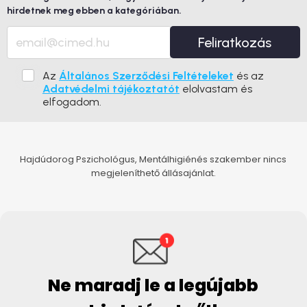
hirdetnek meg ebben a kategóriában.
Feliratkozás
Az
Általános Szerződési Feltételeket
és az
Adatvédelmi tájékoztatót
elolvastam és
elfogadom.
Hajdúdorog Pszichológus, Mentálhigiénés szakember nincs
megjeleníthető állásajánlat.
Ne maradj le a legújabb