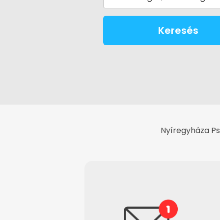
Keresés
Nyíregyháza Ps