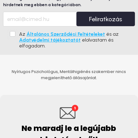
hirdetnek meg ebben a kategóriában.
Feliratkozás
Az
Általános Szerződési Feltételeket
és az
Adatvédelmi tájékoztatót
elolvastam és
elfogadom.
Nyírlugos Pszichológus, Mentálhigiénés szakember nincs
megjeleníthető állásajánlat.
Ne maradj le a legújabb