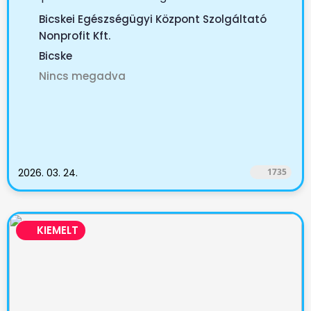
Bicskei Egészségügyi Központ Szolgáltató
Nonprofit Kft.
Bicske
Nincs megadva
2026. 03. 24.
1735
KIEMELT