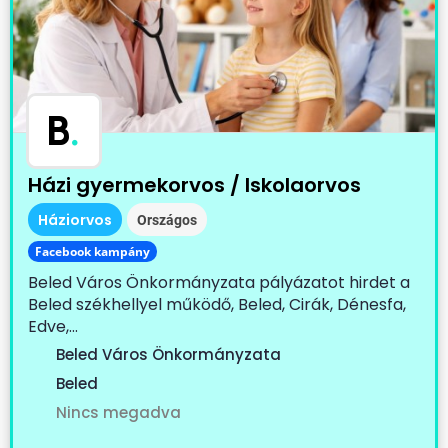
B
.
Házi gyermekorvos / Iskolaorvos
Háziorvos
Országos
Facebook kampány
Beled Város Önkormányzata pályázatot hirdet a
Beled székhellyel működő, Beled, Cirák, Dénesfa,
Edve,...
Beled Város Önkormányzata
Beled
Nincs megadva