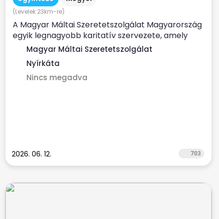
(Levelek 23km-re)
A Magyar Máltai Szeretetszolgálat Magyarország
egyik legnagyobb karitatív szervezete, amely
évente több százezer...
Magyar Máltai Szeretetszolgálat
Nyírkáta
Nincs megadva
2026. 06. 12.
703