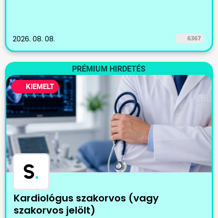
2026. 08. 08.
6367
PRÉMIUM HIRDETÉS
KIEMELT
S
.
Kardiológus szakorvos (vagy
szakorvos jelölt)