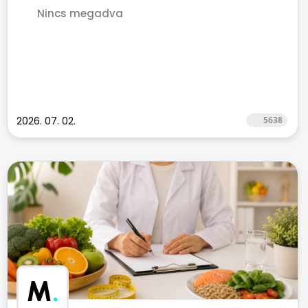
Nincs megadva
2026. 07. 02.
5638
M
.