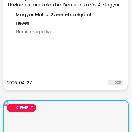
Háziorvos munkakörbe. Bemutatkozás A Magyar...
Magyar Máltai Szeretetszolgálat
Heves
Nincs megadva
2026. 04. 27.
529
KIEMELT