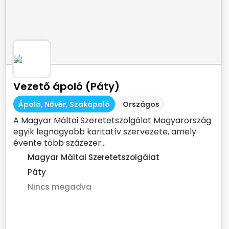
Vezető ápoló (Páty)
Ápoló, Nővér, Szakápoló
Országos
A Magyar Máltai Szeretetszolgálat Magyarország
egyik legnagyobb karitatív szervezete, amely
évente több százezer...
Magyar Máltai Szeretetszolgálat
Páty
Nincs megadva