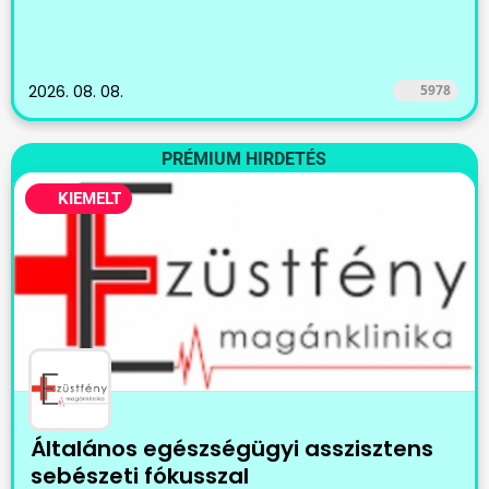
2026. 08. 08.
5978
PRÉMIUM HIRDETÉS
KIEMELT
Általános egészségügyi asszisztens
sebészeti fókusszal