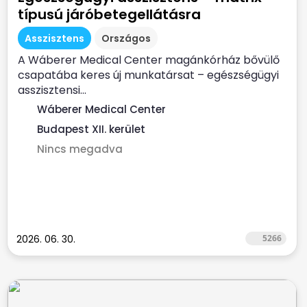
típusú járóbetegellátásra
Asszisztens
Országos
A Wáberer Medical Center magánkórház bővülő
csapatába keres új munkatársat – egészségügyi
asszisztensi...
Wáberer Medical Center
Budapest XII. kerület
Nincs megadva
2026. 06. 30.
5266