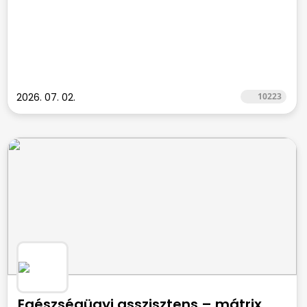
2026. 07. 02.
10223
Egészségügyi asszisztens – mátrix