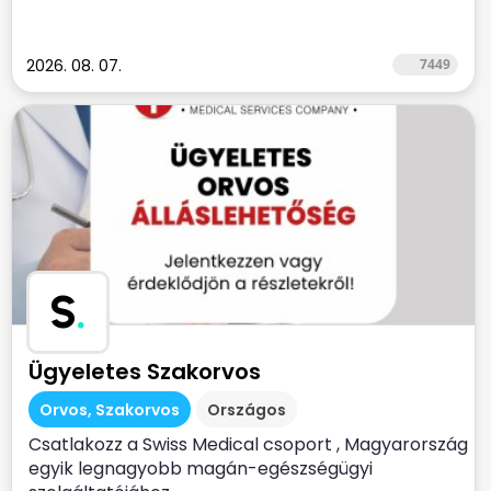
2026. 08. 07.
7449
S
.
Ügyeletes Szakorvos
Orvos, Szakorvos
Országos
Csatlakozz a Swiss Medical csoport , Magyarország
egyik legnagyobb magán-egészségügyi