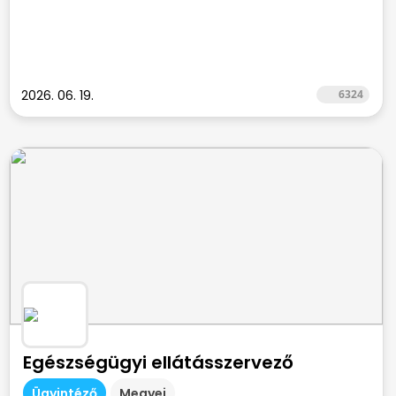
2026. 06. 19.
6324
Egészségügyi ellátásszervező
Ügyintéző
Megyei