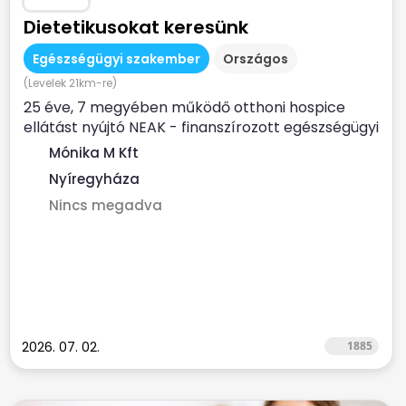
Dietetikusokat keresünk
Egészségügyi szakember
Országos
(Levelek 21km-re)
25 éve, 7 megyében működő otthoni hospice
ellátást nyújtó NEAK - finanszírozott egészségügyi
szolgálat...
Mónika M Kft
Nyíregyháza
Nincs megadva
2026. 07. 02.
1885