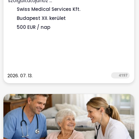
szolgáltatójához ...
Swiss Medical Services Kft.
Budapest XII. kerület
500 EUR / nap
2026. 07. 13.
4197