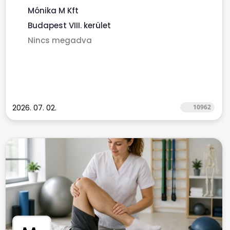
Mónika M Kft
Budapest VIII. kerület
Nincs megadva
2026. 07. 02.
10962