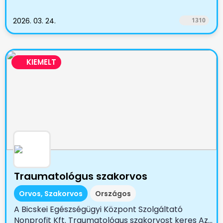
2026. 03. 24.
1310
KIEMELT
Traumatológus szakorvos
Orvos, Szakorvos
Országos
A Bicskei Egészségügyi Központ Szolgáltató
Nonprofit Kft. Traumatológus szakorvost keres Az...