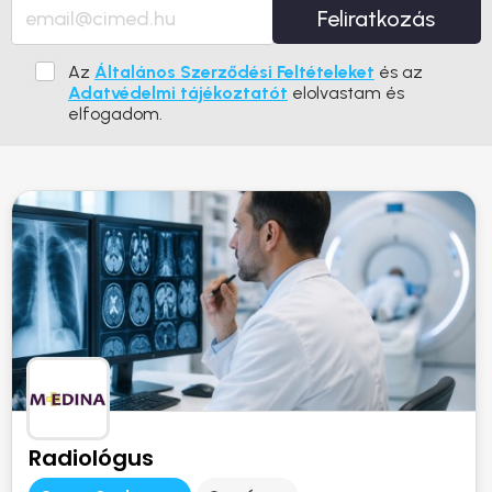
Feliratkozás
Az
Általános Szerződési Feltételeket
és az
Adatvédelmi tájékoztatót
elolvastam és
elfogadom.
Radiológus