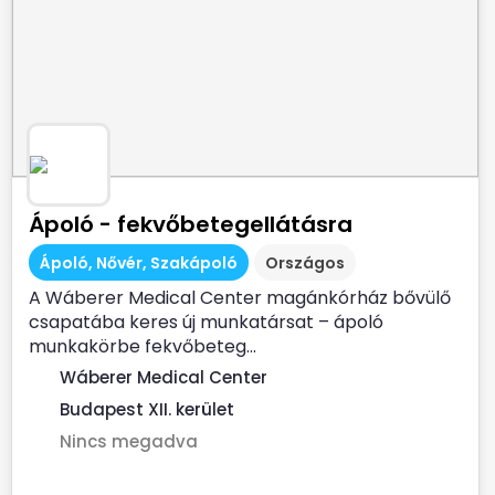
Ápoló - fekvőbetegellátásra
Ápoló, Nővér, Szakápoló
Országos
A Wáberer Medical Center magánkórház bővülő
csapatába keres új munkatársat – ápoló
munkakörbe fekvőbeteg...
Wáberer Medical Center
Budapest XII. kerület
Nincs megadva