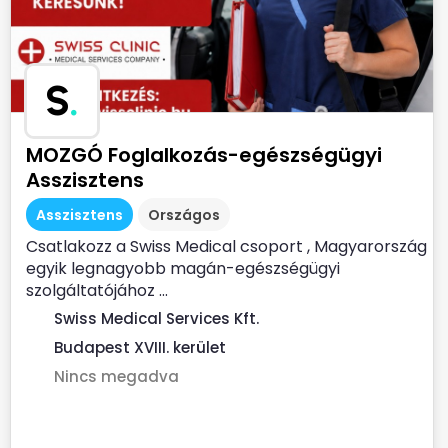
S
.
MOZGÓ Foglalkozás-egészségügyi
Asszisztens
Asszisztens
Országos
Csatlakozz a Swiss Medical csoport , Magyarország
egyik legnagyobb magán-egészségügyi
szolgáltatójához ...
Swiss Medical Services Kft.
Budapest XVIII. kerület
Nincs megadva