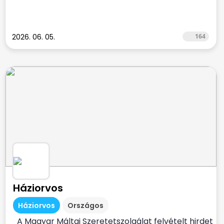
2026. 06. 05.
164
Háziorvos
Háziorvos
Országos
A Magyar Máltai Szeretetszolgálat felvételt hirdet