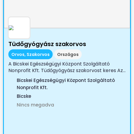
Tüdőgyógyász szakorvos
Orvos, Szakorvos
Országos
A Bicskei Egészségügyi Központ Szolgáltató
Nonprofit Kft. Tüdőgyógyász szakorvost keres Az...
Bicskei Egészségügyi Központ Szolgáltató
Nonprofit Kft.
Bicske
Nincs megadva