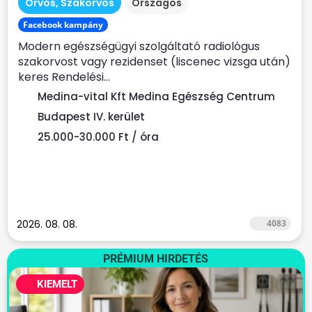
Orvos, Szakorvos
Országos
Facebook kampány
Modern egészségügyi szolgáltató radiológus
szakorvost vagy rezidenset (liscenec vizsga után)
keres Rendelési...
Medina-vital Kft Medina Egészség Centrum
Budapest IV. kerület
25.000-30.000 Ft / óra
2026. 08. 08.
4083
PRÉMIUM HIRDETÉS
KIEMELT