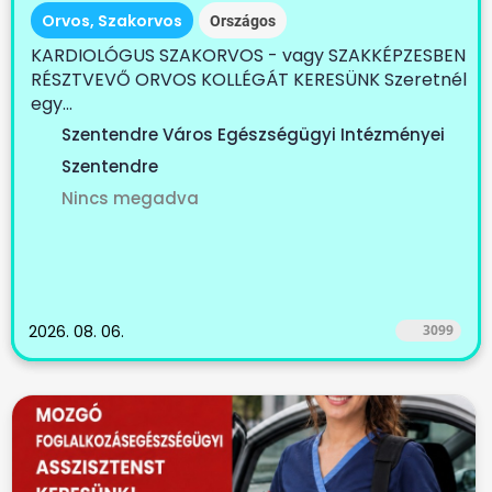
Orvos, Szakorvos
Országos
KARDIOLÓGUS SZAKORVOS - vagy SZAKKÉPZESBEN
RÉSZTVEVŐ ORVOS KOLLÉGÁT KERESÜNK Szeretnél
egy...
Szentendre Város Egészségügyi Intézményei
Szentendre
Nincs megadva
2026. 08. 06.
3099