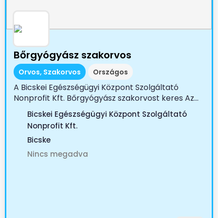
Bőrgyógyász szakorvos
Orvos, Szakorvos
Országos
A Bicskei Egészségügyi Központ Szolgáltató
Nonprofit Kft. Bőrgyógyász szakorvost keres Az...
Bicskei Egészségügyi Központ Szolgáltató
Nonprofit Kft.
Bicske
Nincs megadva