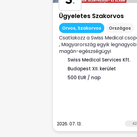
Ügyeletes Szakorvos
Orvos, Szakorvos
Országos
Csatlakozz a Swiss Medical csop
, Magyarország egyik legnagyo
magán-egészségügyi
szolgáltatójához ...
Swiss Medical Services Kft.
Budapest XII. kerület
500 EUR / nap
2026. 07. 13.
42