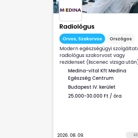
Radiológus
Orvos, Szakorvos
Országos
Modern egészségügyi szolgáltat
radiológus szakorvost vagy
rezidenset (liscenec vizsga után
keres Rendelési...
Medina-vital Kft Medina
Egészség Centrum
Budapest IV. kerület
25.000-30.000 Ft / óra
2026. 08. 09.
42