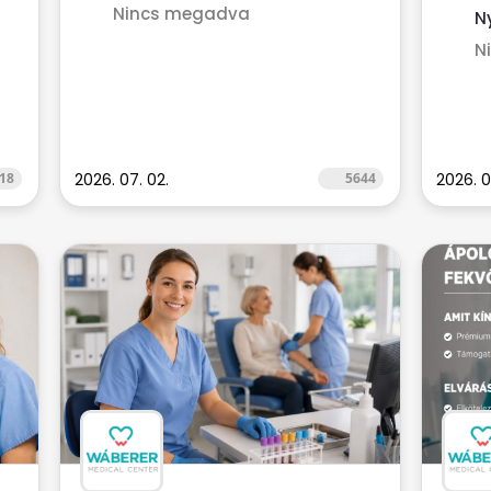
Nincs megadva
N
N
18
2026. 07. 02.
5644
2026. 0