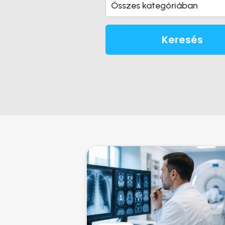
Összes kategóriában
Keresés