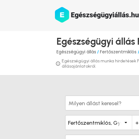
Egészségügyi állás
Egészségügyi állás
Fertőszentmiklós
/
Egészségügyi állás munka hirdetések Fe
állásajánlatokról.