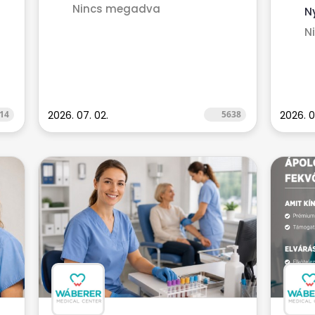
Nincs megadva
N
N
14
2026. 07. 02.
5638
2026. 0