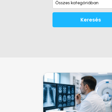
Összes kategóriában
Keresés