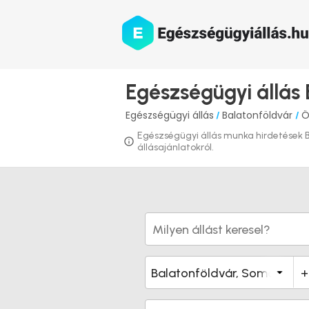
Egészségügyi állás
Egészségügyi állás
Balatonföldvár
Ö
/
/
Egészségügyi állás munka hirdetések Ba
állásajánlatokról.