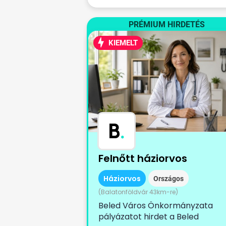
PRÉMIUM HIRDETÉS
KIEMELT
B
.
Felnőtt háziorvos
Háziorvos
Országos
(Balatonföldvár 43km-re)
Beled Város Önkormányzata
pályázatot hirdet a Beled