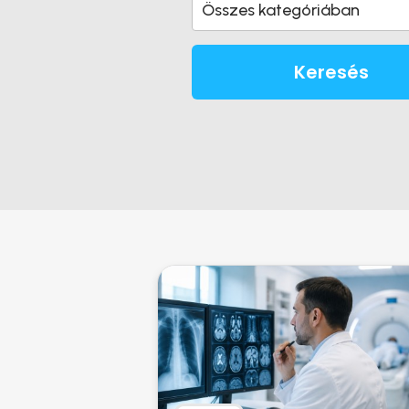
Összes kategóriában
Keresés