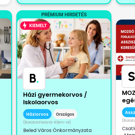
PRÉMIUM HIRDETÉS
KIEMELT
S
B
.
MOZ
Házi gyermekorvos /
egé
Iskolaorvos
Assz
Háziorvos
Országos
(Balat
(Balatonföldvár 43km-re)
Csatl
Beled Város Önkormányzata