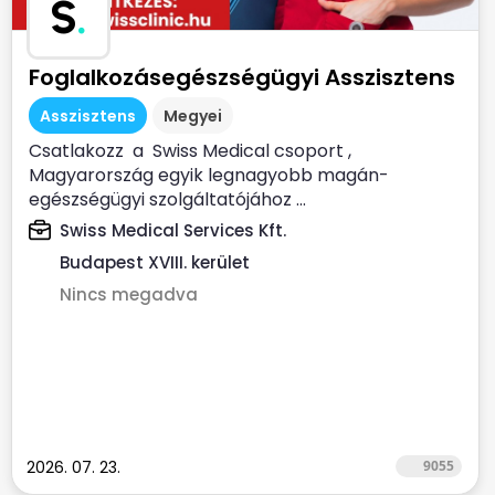
S
.
Foglalkozásegészségügyi Asszisztens
Asszisztens
Megyei
Csatlakozz a Swiss Medical csoport ,
Magyarország egyik legnagyobb magán-
egészségügyi szolgáltatójához ...
Swiss Medical Services Kft.
Budapest XVIII. kerület
Nincs megadva
2026. 07. 23.
9055