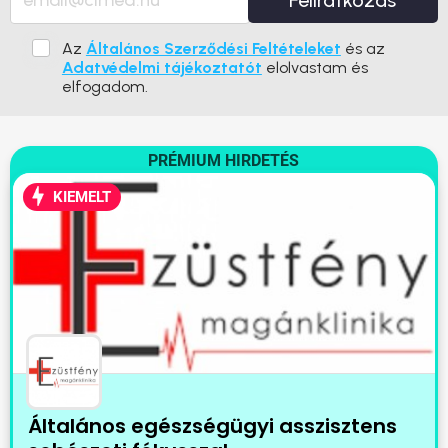
Feliratkozás
Az
Általános Szerződési Feltételeket
és az
Adatvédelmi tájékoztatót
elolvastam és
elfogadom.
PRÉMIUM HIRDETÉS
KIEMELT
Általános egészségügyi asszisztens