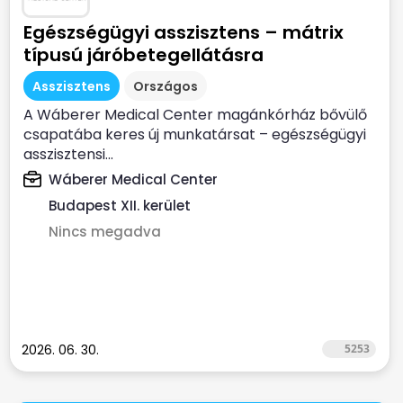
Egészségügyi asszisztens – mátrix
típusú járóbetegellátásra
Asszisztens
Országos
A Wáberer Medical Center magánkórház bővülő
csapatába keres új munkatársat – egészségügyi
asszisztensi...
Wáberer Medical Center
Budapest XII. kerület
Nincs megadva
2026. 06. 30.
5253