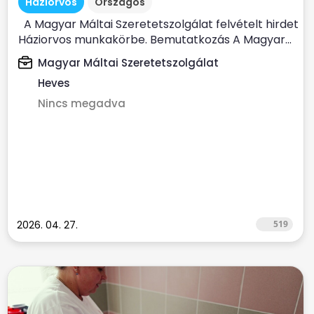
Háziorvos
Országos
A Magyar Máltai Szeretetszolgálat felvételt hirdet
Háziorvos munkakörbe. Bemutatkozás A Magyar...
Magyar Máltai Szeretetszolgálat
Heves
Nincs megadva
2026. 04. 27.
519