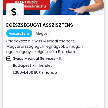
S
.
EGÉSZSÉGÜGYI ASSZISZTENS
Asszisztens
Megyei
Csatlakozz a Swiss Medical csoport ,
Magyarország egyik legnagyobb magán-
egészségügyi szolgáltatója Prémium...
Swiss Medical Services Kft.
Budapest XIII. kerület
1.350-1.400 EUR / hónap