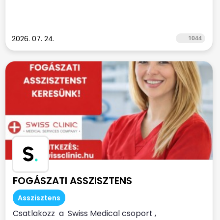
2026. 07. 24.
1044
S
.
FOGÁSZATI ASSZISZTENS
Asszisztens
Csatlakozz a Swiss Medical csoport ,