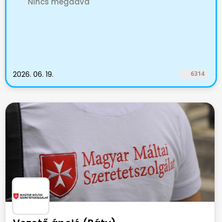
Nincs megadva
2026. 06. 19.
6314