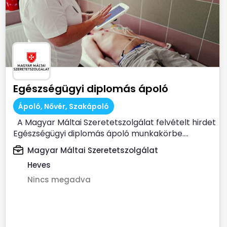
Egészségügyi diplomás ápoló
Ápoló, Nővér, Szakápoló
A Magyar Máltai Szeretetszolgálat felvételt hirdet
Egészségügyi diplomás ápoló munkakörbe....
Magyar Máltai Szeretetszolgálat
Heves
Nincs megadva