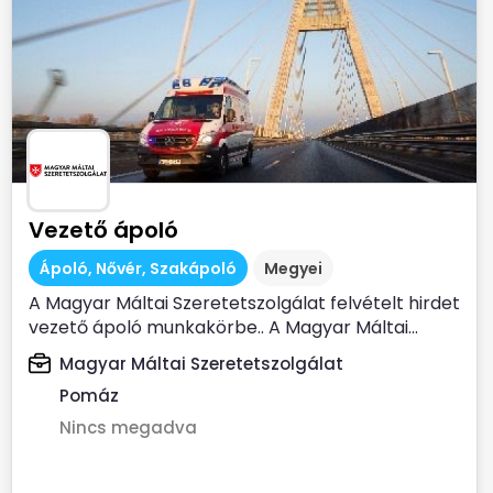
Vezető ápoló
Ápoló, Nővér, Szakápoló
Megyei
A Magyar Máltai Szeretetszolgálat felvételt hirdet
vezető ápoló munkakörbe.. A Magyar Máltai...
Magyar Máltai Szeretetszolgálat
Pomáz
Nincs megadva