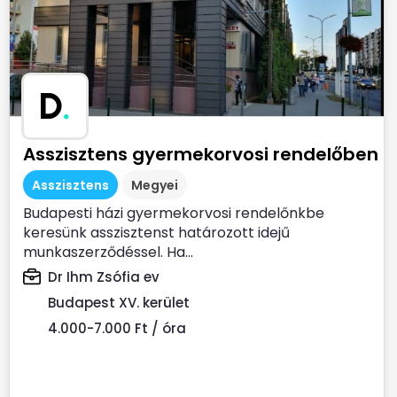
D
.
Asszisztens gyermekorvosi rendelőben
Asszisztens
Megyei
Budapesti házi gyermekorvosi rendelőnkbe
keresünk asszisztenst határozott idejű
munkaszerződéssel. Ha...
Dr Ihm Zsófia ev
Budapest XV. kerület
4.000-7.000 Ft / óra