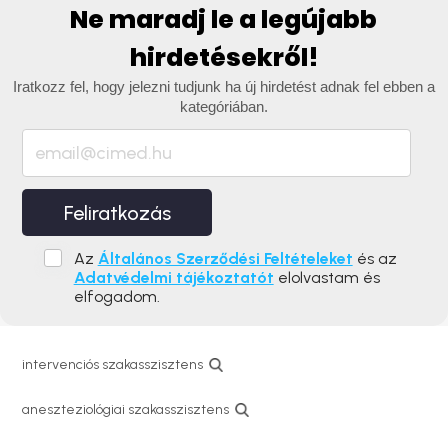
Ne maradj le a legújabb
hirdetésekről!
Iratkozz fel, hogy jelezni tudjunk ha új hirdetést adnak fel ebben a
kategóriában.
Feliratkozás
Az
Általános Szerződési Feltételeket
és az
Adatvédelmi tájékoztatót
elolvastam és
elfogadom.
intervenciós szakasszisztens
aneszteziológiai szakasszisztens