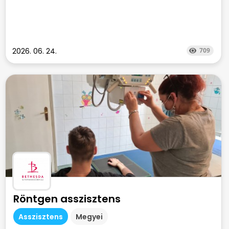
2026. 06. 24.
709
Röntgen asszisztens
Asszisztens
Megyei