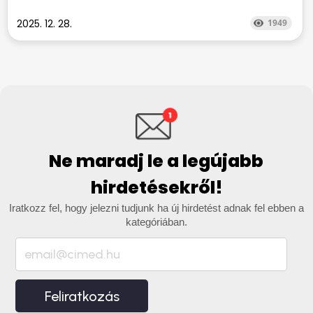
2025. 12. 28.
1949
Ne maradj le a legújabb
hirdetésekről!
Iratkozz fel, hogy jelezni tudjunk ha új hirdetést adnak fel ebben a
kategóriában.
Feliratkozás