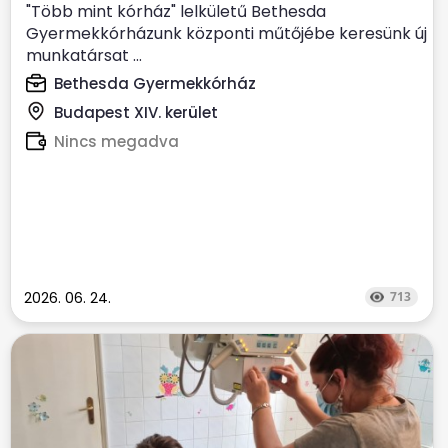
"Több mint kórház" lelkületű Bethesda
Gyermekkórházunk központi műtőjébe keresünk új
munkatársat ...
Bethesda Gyermekkórház
Budapest XIV. kerület
Nincs megadva
2026. 06. 24.
713