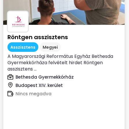
Röntgen asszisztens
Asszisztens
Megyei
A Magyarországi Református Egyház Bethesda
Gyermekkórháza felvételt hirdet Röntgen
asszisztens ...
Bethesda Gyermekkórház
Budapest XIV. kerület
Nincs megadva