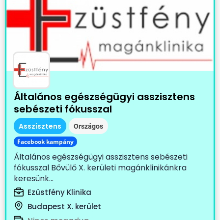
Általános egészségügyi asszisztens
sebészeti fókusszal
Asszisztens
Országos
Facebook kampány
Általános egészségügyi asszisztens sebészeti
fókusszal Bővülő X. kerületi magánklinikánkra
keresünk...
Ezüstfény Klinika
Budapest X. kerület