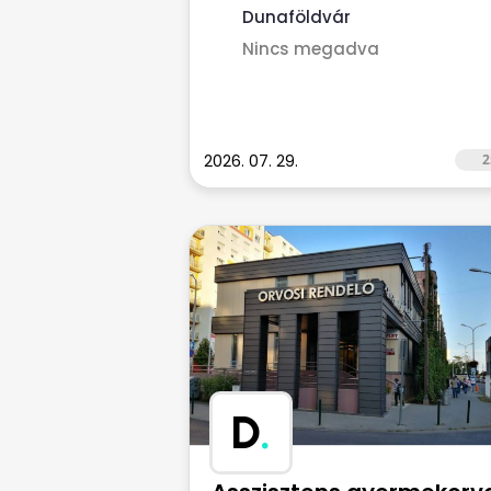
Dunaföldvár
Nincs megadva
2026. 07. 29.
2
D
.