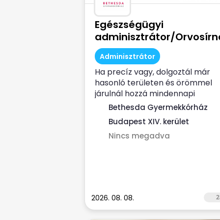
Egészségügyi
adminisztrátor/Orvosírn
Adminisztrátor
Ha precíz vagy, dolgoztál már
hasonló területen és örömmel
járulnál hozzá mindennapi
munkáddal a...
Bethesda Gyermekkórház
Budapest XIV. kerület
Nincs megadva
2026. 08. 08.
2