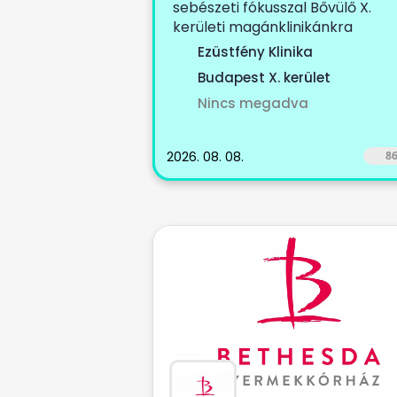
sebészeti fókusszal Bővülő X.
kerületi magánklinikánkra
keresünk...
Ezüstfény Klinika
Budapest X. kerület
Nincs megadva
2026. 08. 08.
8