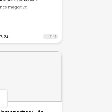
incs megadva
7. 24.
1146