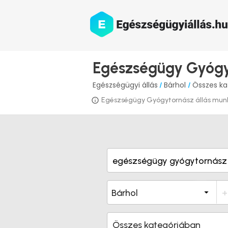
Egészségügy Gyógy
Egészségügyi állás
Bárhol
Összes ka
/
/
Egészségügy Gyógytornász állás munka h
Összes kategóriában