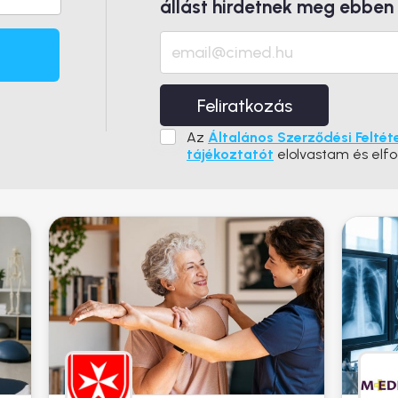
állást hirdetnek meg ebben
Feliratkozás
Az
Általános Szerződési Feltét
tájékoztatót
elolvastam és elf