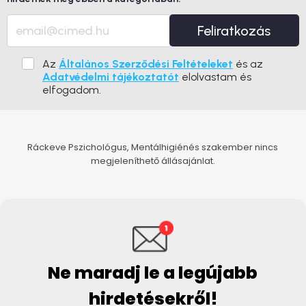
Feliratkozás
Az
Általános Szerződési Feltételeket
és az
Adatvédelmi tájékoztatót
elolvastam és
elfogadom.
Ráckeve Pszichológus, Mentálhigiénés szakember nincs
megjeleníthető állásajánlat.
Ne maradj le a legújabb
hirdetésekről!