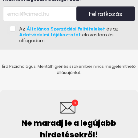
Feliratkozás
Az
Általános Szerződési Feltételeket
és az
Adatvédelmi tájékoztatót
elolvastam és
elfogadom.
Érd Pszichológus, Mentálhigiénés szakember nincs megjeleníthető
állásajánlat.
Ne maradj le a legújabb
hirdetésekről!