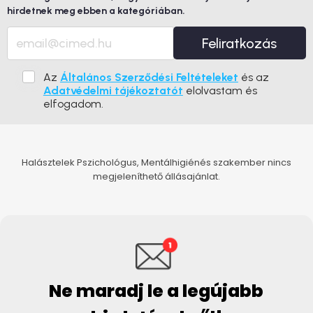
hirdetnek meg ebben a kategóriában.
Feliratkozás
Az
Általános Szerződési Feltételeket
és az
Adatvédelmi tájékoztatót
elolvastam és
elfogadom.
Halásztelek Pszichológus, Mentálhigiénés szakember nincs
megjeleníthető állásajánlat.
Ne maradj le a legújabb