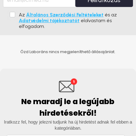
Feliratkozás
Az
Általános Szerződési Feltételeket
és az
Adatvédelmi tájékoztatót
elolvastam és
elfogadom.
Ózd Laboráns nincs megjeleníthető állásajánlat.
Ne maradj le a legújabb
hirdetésekről!
Iratkozz fel, hogy jelezni tudjunk ha új hirdetést adnak fel ebben a
kategóriában.