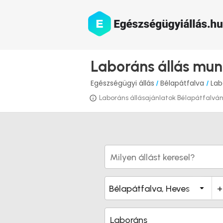
Laboráns állás mun
Egészségügyi állás
Bélapátfalva
Lab
/
/
Laboráns állásajánlatok Bélapátfalván i
Laboráns