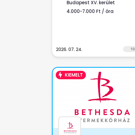
Budapest XV. kerület
4.000-7.000 Ft / óra
2026. 07. 24.
10
KIEMELT