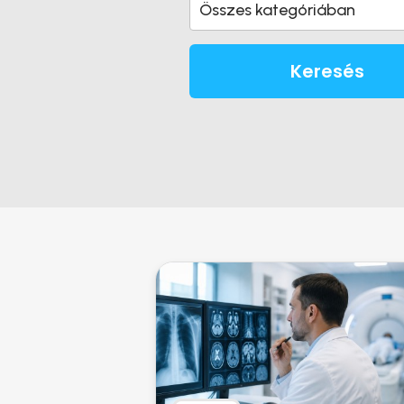
Összes kategóriában
Keresés