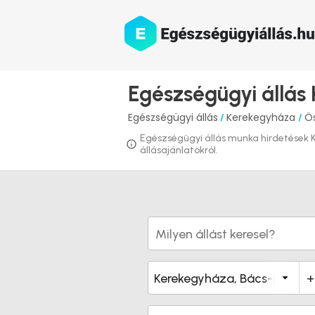
Egészségügyi állás
Egészségügyi állás
Kerekegyháza
Ös
/
/
Egészségügyi állás munka hirdetések Ke
állásajánlatokról.