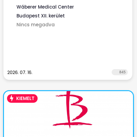
Wáberer Medical Center
Budapest XII. kerület
Nincs megadva
2026. 07. 16.
845
KIEMELT