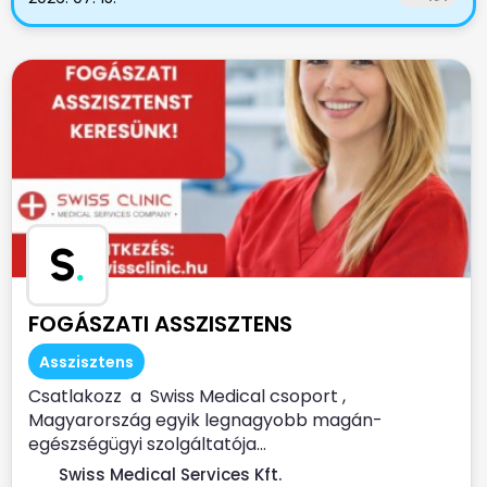
S
.
FOGÁSZATI ASSZISZTENS
Asszisztens
Csatlakozz a Swiss Medical csoport ,
Magyarország egyik legnagyobb magán-
egészségügyi szolgáltatója...
Swiss Medical Services Kft.