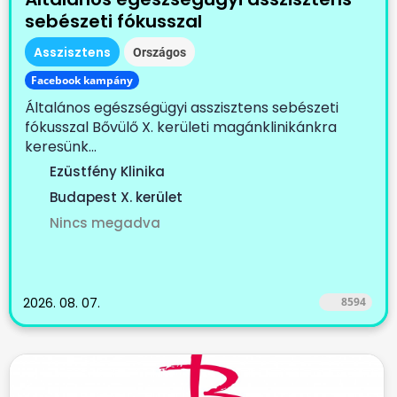
sebészeti fókusszal
Asszisztens
Országos
Facebook kampány
Általános egészségügyi asszisztens sebészeti
fókusszal Bővülő X. kerületi magánklinikánkra
keresünk...
Ezüstfény Klinika
Budapest X. kerület
Nincs megadva
2026. 08. 07.
8594