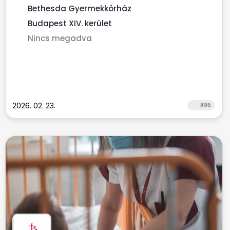
Bethesda Gyermekkórház
Budapest XIV. kerület
Nincs megadva
2026. 02. 23.
896