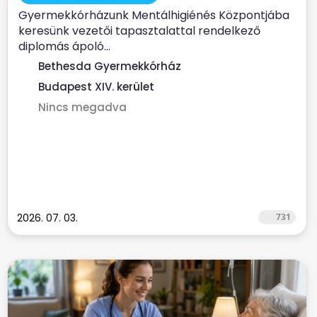
Gyermekkórházunk Mentálhigiénés Központjába
keresünk vezetői tapasztalattal rendelkező
diplomás ápoló...
Bethesda Gyermekkórház
Budapest XIV. kerület
Nincs megadva
2026. 07. 03.
731