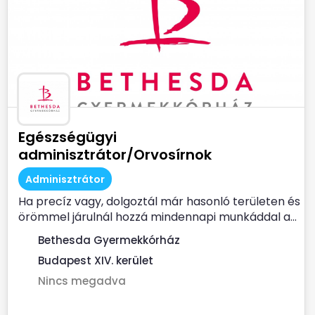
Egészségügyi
adminisztrátor/Orvosírnok
Adminisztrátor
Ha precíz vagy, dolgoztál már hasonló területen és
örömmel járulnál hozzá mindennapi munkáddal a...
Bethesda Gyermekkórház
Budapest XIV. kerület
Nincs megadva