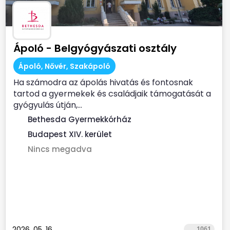
Ápoló - Belgyógyászati osztály
Ápoló, Nővér, Szakápoló
Ha számodra az ápolás hivatás és fontosnak
tartod a gyermekek és családjaik támogatását a
gyógyulás útján,...
Bethesda Gyermekkórház
Budapest XIV. kerület
Nincs megadva
2026. 05. 16.
1061