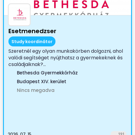
Esetmenedzser
Study koordinátor
Szeretnél egy olyan munkakörben dolgozni, ahol
valódi segítséget nyújthatsz a gyermekeknek és
családjaiknak?...
Bethesda Gyermekkórház
Budapest XIV. kerület
Nincs megadva
2026. 07. 15.
191