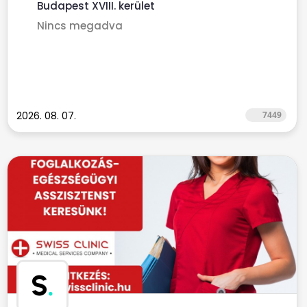
Budapest XVIII. kerület
Nincs megadva
2026. 08. 07.
7449
S
.