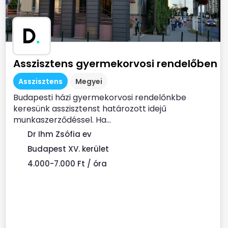
D
.
Asszisztens gyermekorvosi rendelőben
Asszisztens
Megyei
Budapesti házi gyermekorvosi rendelőnkbe
keresünk asszisztenst határozott idejű
munkaszerződéssel. Ha...
Dr Ihm Zsófia ev
Budapest XV. kerület
4.000-7.000 Ft / óra