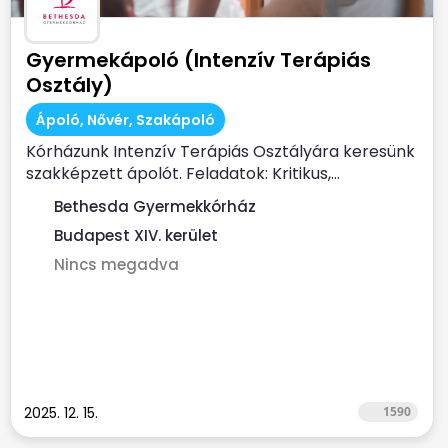
Gyermekápoló (Intenzív Terápiás
Osztály)
Ápoló, Nővér, Szakápoló
Kórházunk Intenzív Terápiás Osztályára keresünk
szakképzett ápolót. Feladatok: Kritikus,...
Bethesda Gyermekkórház
Budapest XIV. kerület
Nincs megadva
2025. 12. 15.
1590