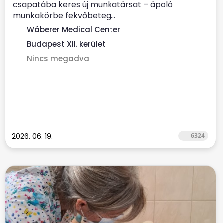
csapatába keres új munkatársat – ápoló
munkakörbe fekvőbeteg...
Wáberer Medical Center
Budapest XII. kerület
Nincs megadva
2026. 06. 19.
6324