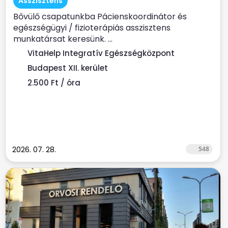
Asszisztens
Bővülő csapatunkba Pácienskoordinátor és
egészségügyi / fizioterápiás asszisztens
munkatársat keresünk. ...
VitaHelp Integratív Egészségközpont
Budapest XII. kerület
2.500 Ft / óra
2026. 07. 28.
548