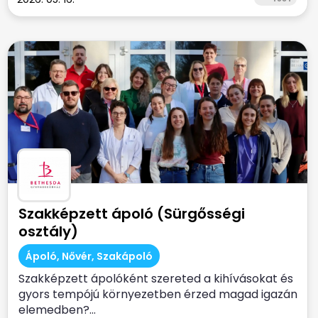
Szakképzett ápoló (Sürgősségi
osztály)
Ápoló, Nővér, Szakápoló
Szakképzett ápolóként szereted a kihívásokat és
gyors tempójú környezetben érzed magad igazán
elemedben?...