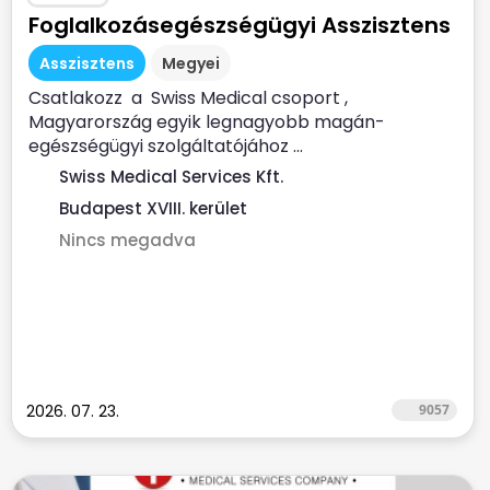
Foglalkozásegészségügyi Asszisztens
Asszisztens
Megyei
Csatlakozz a Swiss Medical csoport ,
Magyarország egyik legnagyobb magán-
egészségügyi szolgáltatójához ...
Swiss Medical Services Kft.
Budapest XVIII. kerület
Nincs megadva
2026. 07. 23.
9057