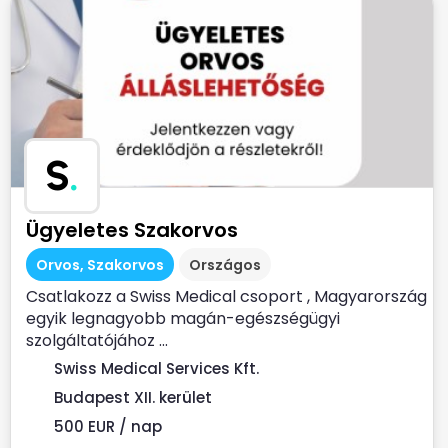
S
.
Ügyeletes Szakorvos
Orvos, Szakorvos
Országos
Csatlakozz a Swiss Medical csoport , Magyarország
egyik legnagyobb magán-egészségügyi
szolgáltatójához ...
Swiss Medical Services Kft.
Budapest XII. kerület
500 EUR / nap