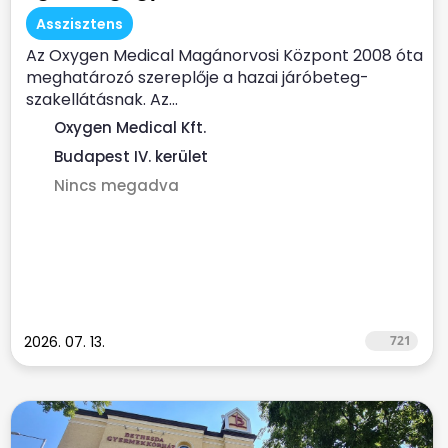
Asszisztens
Az Oxygen Medical Magánorvosi Központ 2008 óta
meghatározó szereplője a hazai járóbeteg-
szakellátásnak. Az...
Oxygen Medical Kft.
Budapest IV. kerület
Nincs megadva
2026. 07. 13.
721