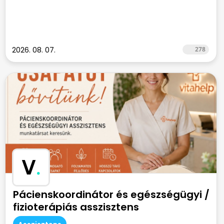
2026. 08. 07.
278
V
.
Pácienskoordinátor és egészségügyi /
fizioterápiás asszisztens