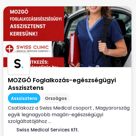
S
.
MOZGÓ Foglalkozás-egészségügyi
Asszisztens
Asszisztens
Országos
Csatlakozz a Swiss Medical csoport , Magyarország
egyik legnagyobb magán-egészségügyi
szolgáltatójához ...
Swiss Medical Services Kft.