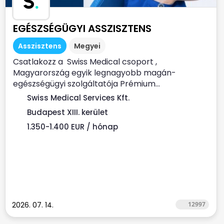
S
.
EGÉSZSÉGÜGYI ASSZISZTENS
Asszisztens
Megyei
Csatlakozz a Swiss Medical csoport ,
Magyarország egyik legnagyobb magán-
egészségügyi szolgáltatója Prémium...
Swiss Medical Services Kft.
Budapest XIII. kerület
1.350-1.400 EUR / hónap
2026. 07. 14.
12997