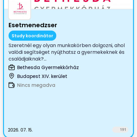
Esetmenedzser
Study koordinátor
Szeretnél egy olyan munkakörben dolgozni, ahol
valódi segítséget nyújthatsz a gyermekeknek és
családjaiknak?...
Bethesda Gyermekkórház
Budapest XIV. kerület
Nincs megadva
2026. 07. 15.
191