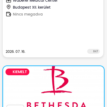
Wáberer Medical Center
Budapest XII. kerület
Nincs megadva
2026. 07. 16.
847
KIEMELT