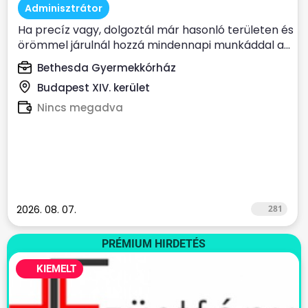
Adminisztrátor
Ha precíz vagy, dolgoztál már hasonló területen és
örömmel járulnál hozzá mindennapi munkáddal a...
Bethesda Gyermekkórház
Budapest XIV. kerület
Nincs megadva
2026. 08. 07.
281
PRÉMIUM HIRDETÉS
KIEMELT