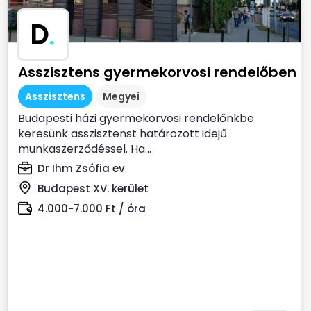
D
.
Asszisztens gyermekorvosi rendelőben
Asszisztens
Megyei
Budapesti házi gyermekorvosi rendelőnkbe
keresünk asszisztenst határozott idejű
munkaszerződéssel. Ha...
Dr Ihm Zsófia ev
Budapest XV. kerület
4.000-7.000 Ft / óra