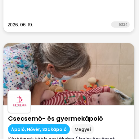
2026. 06. 19.
6324
Csecsemő- és gyermekápoló
Ápoló, Nővér, Szakápoló
Megyei