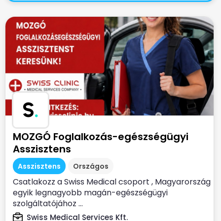
S
.
MOZGÓ Foglalkozás-egészségügyi
Asszisztens
Asszisztens
Országos
Csatlakozz a Swiss Medical csoport , Magyarország
egyik legnagyobb magán-egészségügyi
szolgáltatójához ...
Swiss Medical Services Kft.