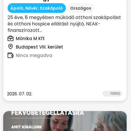
Ápoló, Nővér, Szakápoló
Országos
25 éve, 8 megyében működő otthoni szakápolást
és otthoni hospice ellátást nyújtó, NEAK-
finanszírozott...
Mónika M Kft
Budapest VIII. kerület
Nincs megadva
2026. 07. 02.
10962