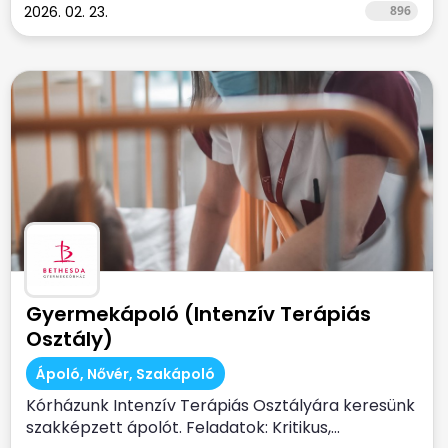
2026. 02. 23.
896
Gyermekápoló (Intenzív Terápiás
Osztály)
Ápoló, Nővér, Szakápoló
Kórházunk Intenzív Terápiás Osztályára keresünk
szakképzett ápolót. Feladatok: Kritikus,...