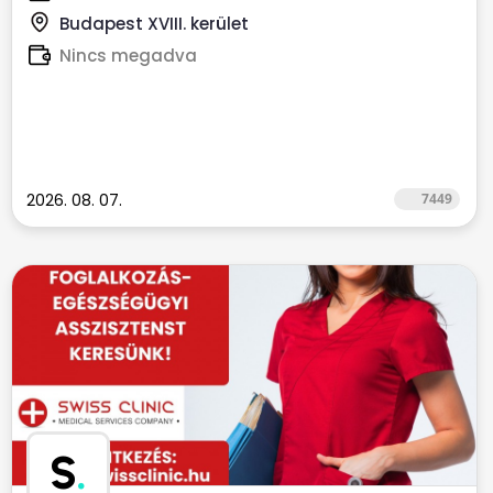
Budapest XVIII. kerület
Nincs megadva
2026. 08. 07.
7449
S
.