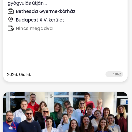
gyógyulás útján,...
Bethesda Gyermekkórház
Budapest XIV. kerület
Nincs megadva
2026. 05. 16.
1062