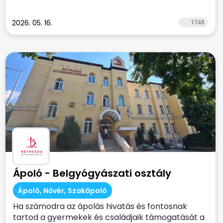
2026. 05. 16.
1748
Ápoló - Belgyógyászati osztály
Ápoló, Nővér, Szakápoló
Ha számodra az ápolás hivatás és fontosnak
tartod a gyermekek és családjaik támogatását a