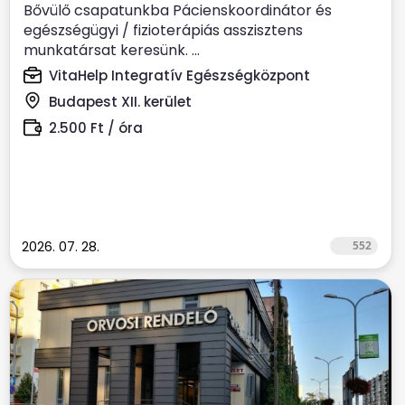
Bővülő csapatunkba Pácienskoordinátor és
egészségügyi / fizioterápiás asszisztens
munkatársat keresünk. ...
VitaHelp Integratív Egészségközpont
Budapest XII. kerület
2.500 Ft / óra
2026. 07. 28.
552