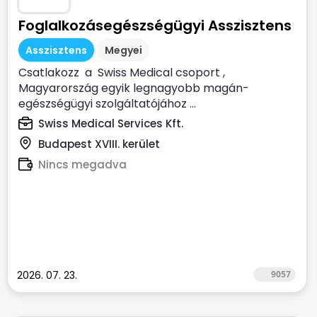
Foglalkozásegészségügyi Asszisztens
Asszisztens
Megyei
Csatlakozz a Swiss Medical csoport ,
Magyarország egyik legnagyobb magán-
egészségügyi szolgáltatójához ...
Swiss Medical Services Kft.
Budapest XVIII. kerület
Nincs megadva
2026. 07. 23.
9057