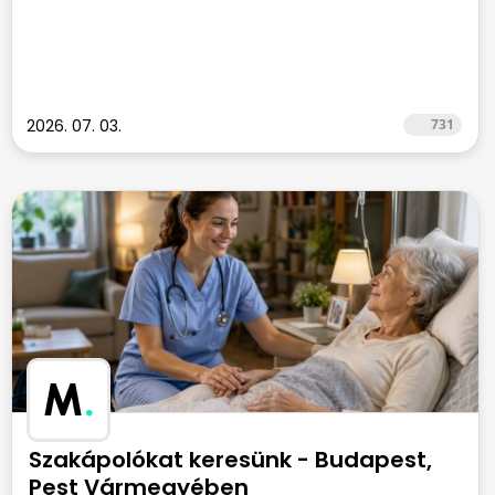
2026. 07. 03.
731
M
.
Szakápolókat keresünk - Budapest,
Pest Vármegyében