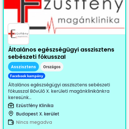
Általános egészségügyi asszisztens
sebészeti fókusszal
Asszisztens
Országos
Facebook kampány
Általános egészségügyi asszisztens sebészeti
fókusszal Bővülő X. kerületi magánklinikánkra
keresünk...
Ezüstfény Klinika
Budapest X. kerület
Nincs megadva