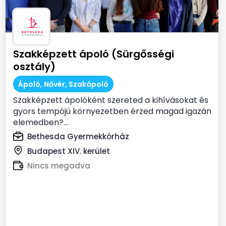
Szakképzett ápoló (Sürgősségi
osztály)
Ápoló, Nővér, Szakápoló
Szakképzett ápolóként szereted a kihívásokat és
gyors tempójú környezetben érzed magad igazán
elemedben?...
Bethesda Gyermekkórház
Budapest XIV. kerület
Nincs megadva