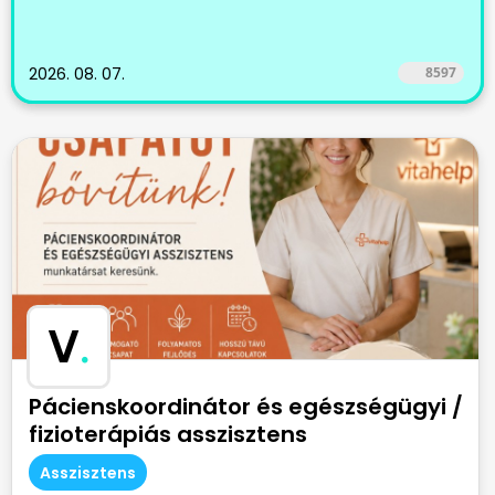
2026. 08. 07.
8597
V
.
Pácienskoordinátor és egészségügyi /
fizioterápiás asszisztens
Asszisztens