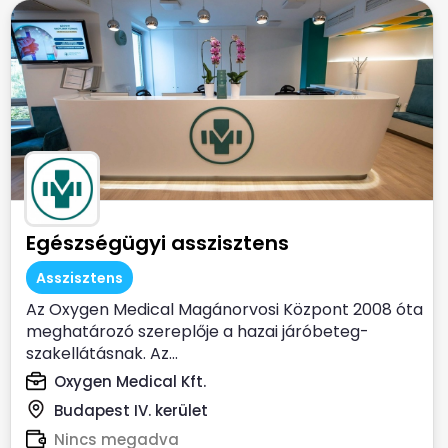
Egészségügyi asszisztens
Asszisztens
Az Oxygen Medical Magánorvosi Központ 2008 óta
meghatározó szereplője a hazai járóbeteg-
szakellátásnak. Az...
Oxygen Medical Kft.
Budapest IV. kerület
Nincs megadva