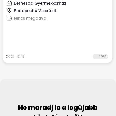
Bethesda Gyermekkórház
Budapest XIV. kerület
Nincs megadva
2025. 12. 15.
1590
Ne maradj le a legújabb