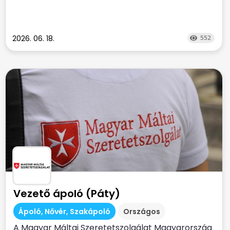
2026. 06. 18.
552
Vezető ápoló (Páty)
Ápoló, Nővér, Szakápoló
Országos
A Magyar Máltai Szeretetszolgálat Magyarország