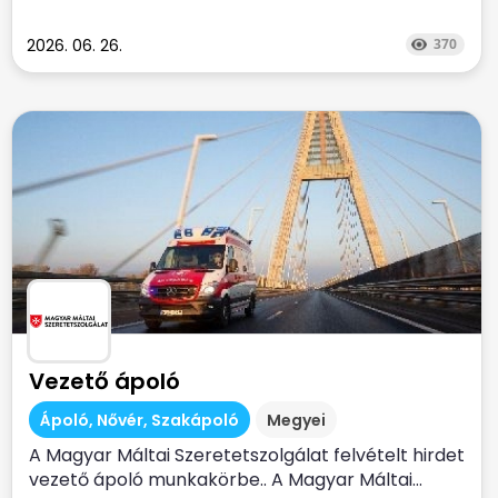
2026. 06. 26.
370
Vezető ápoló
Ápoló, Nővér, Szakápoló
Megyei
A Magyar Máltai Szeretetszolgálat felvételt hirdet
vezető ápoló munkakörbe.. A Magyar Máltai...