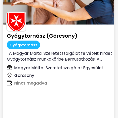
Gyógytornász (Görcsöny)
Gyógytornász
A Magyar Máltai Szeretetszolgálat felvételt hirdet
Gyógytornász munkakörbe Bemutatkozás: A...
Magyar Máltai Szeretetszolgálat Egyesület
Görcsöny
Nincs megadva