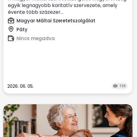
egyik legnagyobb karitatív szervezete, amely
évente több százezer...
Magyar Máltai Szeretetszolgálat
Páty
Nincs megadva
2026. 06. 05.
158