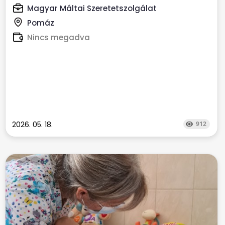
Magyar Máltai Szeretetszolgálat
Pomáz
Nincs megadva
2026. 05. 18.
912