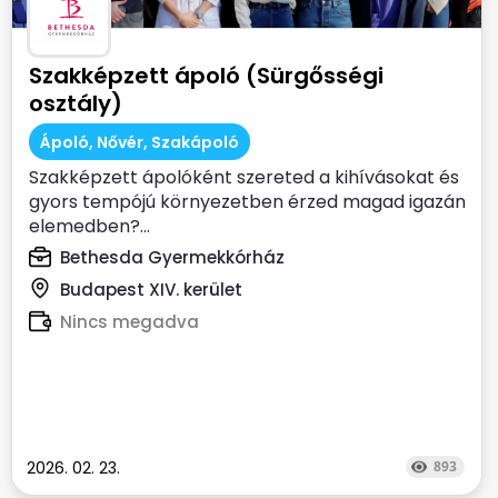
Szakképzett ápoló (Sürgősségi
osztály)
Ápoló, Nővér, Szakápoló
Szakképzett ápolóként szereted a kihívásokat és
gyors tempójú környezetben érzed magad igazán
elemedben?...
Bethesda Gyermekkórház
Budapest XIV. kerület
Nincs megadva
2026. 02. 23.
893