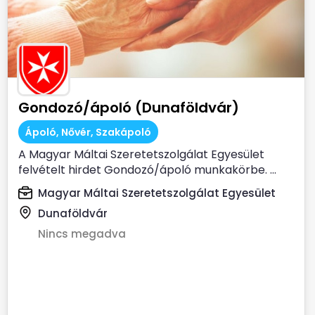
Gondozó/ápoló (Dunaföldvár)
Ápoló, Nővér, Szakápoló
A Magyar Máltai Szeretetszolgálat Egyesület
felvételt hirdet Gondozó/ápoló munkakörbe. ...
Magyar Máltai Szeretetszolgálat Egyesület
Dunaföldvár
Nincs megadva