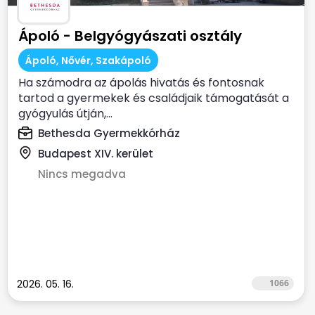
Ápoló - Belgyógyászati osztály
Ápoló, Nővér, Szakápoló
Ha számodra az ápolás hivatás és fontosnak
tartod a gyermekek és családjaik támogatását a
gyógyulás útján,...
Bethesda Gyermekkórház
Budapest XIV. kerület
Nincs megadva
2026. 05. 16.
1066