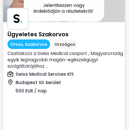
S
.
Ügyeletes Szakorvos
Orvos, Szakorvos
Országos
Csatlakozz a Swiss Medical csoport , Magyarország
egyik legnagyobb magán-egészségügyi
szolgáltatójához ...
Swiss Medical Services Kft.
Budapest XII. kerület
500 EUR / nap