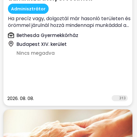
Adminisztrátor
Ha precíz vagy, dolgoztál már hasonló területen és
örömmel járulnál hozzá mindennapi munkáddal a...
Bethesda Gyermekkórház
Budapest XIV. kerület
Nincs megadva
2026. 08. 08.
313