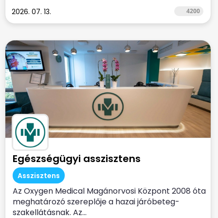
2026. 07. 13.
4200
Egészségügyi asszisztens
Asszisztens
Az Oxygen Medical Magánorvosi Központ 2008 óta
meghatározó szereplője a hazai járóbeteg-
szakellátásnak. Az...