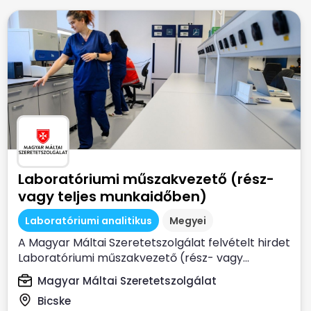
Laboratóriumi műszakvezető (rész-
vagy teljes munkaidőben)
Laboratóriumi analitikus
Megyei
A Magyar Máltai Szeretetszolgálat felvételt hirdet
Laboratóriumi műszakvezető (rész- vagy...
Magyar Máltai Szeretetszolgálat
Bicske