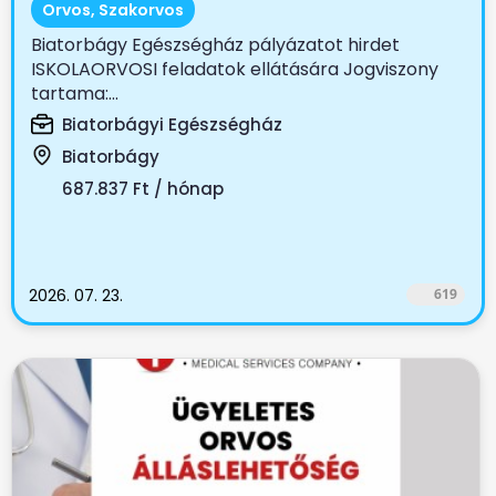
Orvos, Szakorvos
Biatorbágy Egészségház pályázatot hirdet
ISKOLAORVOSI feladatok ellátására Jogviszony
tartama:...
Biatorbágyi Egészségház
Biatorbágy
687.837 Ft / hónap
2026. 07. 23.
619