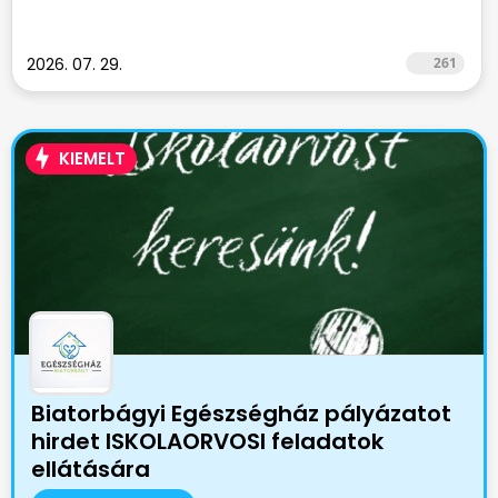
2026. 07. 29.
261
KIEMELT
Biatorbágyi Egészségház pályázatot
hirdet ISKOLAORVOSI feladatok
ellátására