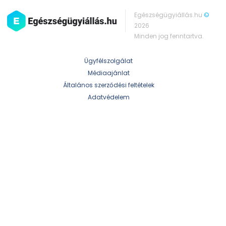
Egészségügyiállás.hu
©
2026
Minden jog fenntartva.
Ügyfélszolgálat
Médiaajánlat
Általános szerződési feltételek
Adatvédelem