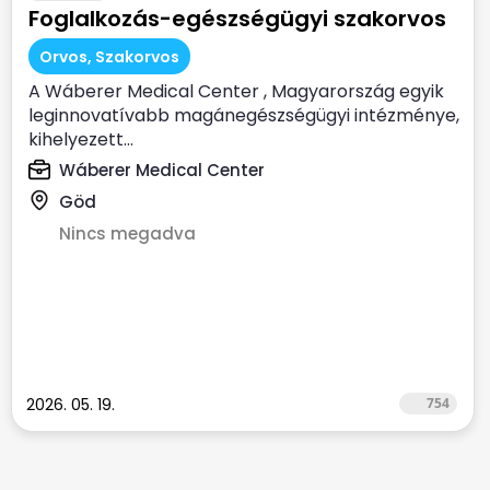
Foglalkozás-egészségügyi szakorvos
Orvos, Szakorvos
A Wáberer Medical Center , Magyarország egyik
leginnovatívabb magánegészségügyi intézménye,
kihelyezett...
Wáberer Medical Center
Göd
Nincs megadva
2026. 05. 19.
754