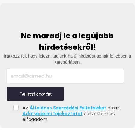
Ne maradj le a legújabb
hirdetésekről!
Iratkozz fel, hogy jelezni tudjunk ha új hirdetést adnak fel ebben a
kategóriában.
Feliratkozás
Az
Általános Szerződési Feltételeket
és az
Adatvédelmi tájékoztatót
elolvastam és
elfogadom.