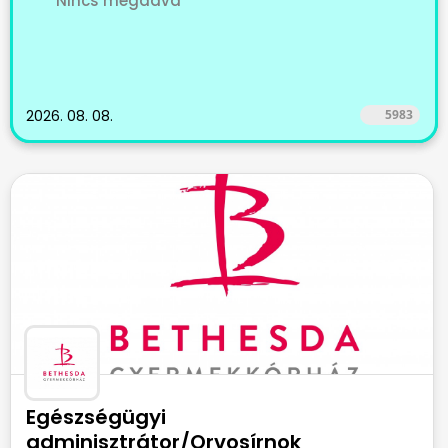
Nincs megadva
2026. 08. 08.
5983
Egészségügyi
adminisztrátor/Orvosírnok