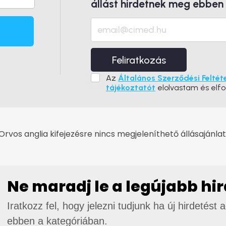
állást hirdetnek meg ebben
Feliratkozás
Az
Általános Szerződési Feltét
tájékoztatót
elolvastam és elf
Orvos anglia kifejezésre nincs megjeleníthető állásajánlat
Ne maradj le a legújabb hi
Iratkozz fel, hogy jelezni tudjunk ha új hirdetést 
ebben a kategóriában.