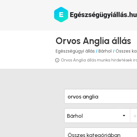
Orvos Anglia állás
Egészségügyi állás
Bárhol
Összes ka
/
/
Orvos Anglia állás munka hirdetések ira
Összes kategóriában