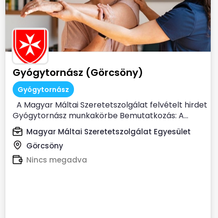
Gyógytornász (Görcsöny)
Gyógytornász
A Magyar Máltai Szeretetszolgálat felvételt hirdet
Gyógytornász munkakörbe Bemutatkozás: A...
Magyar Máltai Szeretetszolgálat Egyesület
Görcsöny
Nincs megadva