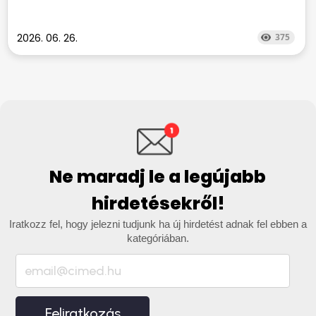
2026. 06. 26.
375
Ne maradj le a legújabb
hirdetésekről!
Iratkozz fel, hogy jelezni tudjunk ha új hirdetést adnak fel ebben a
kategóriában.
Feliratkozás