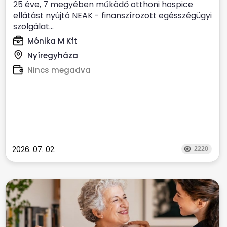
25 éve, 7 megyében működő otthoni hospice
ellátást nyújtó NEAK - finanszírozott egésszégügyi
szolgálat...
Mónika M Kft
Nyíregyháza
Nincs megadva
2026. 07. 02.
2220