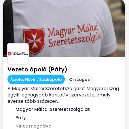
Vezető ápoló (Páty)
Ápoló, Nővér, Szakápoló
Országos
A Magyar Máltai Szeretetszolgálat Magyarország
egyik legnagyobb karitatív szervezete, amely
évente több százezer...
Magyar Máltai Szeretetszolgálat
Páty
Nincs megadva