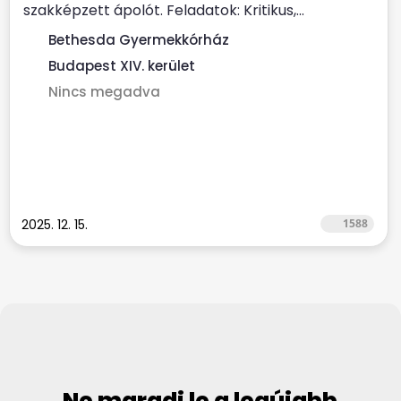
szakképzett ápolót. Feladatok: Kritikus,...
Bethesda Gyermekkórház
Budapest XIV. kerület
Nincs megadva
2025. 12. 15.
1588
Ne maradj le a legújabb