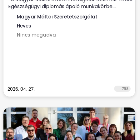
Egészségügyi diplomás ápoló munkakörbe....
Magyar Máltai Szeretetszolgálat
Heves
Nincs megadva
2026. 04. 27.
758