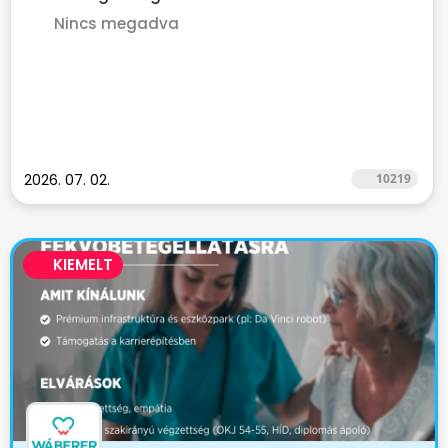
Nincs megadva
2026. 07. 02.
10219
KIEMELT