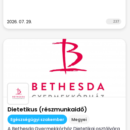
2026. 07. 29.
237
Dietetikus (részmunkaidő)
Egészségügyi szakember
Megyei
A Bethesda Gyermekkórház Dietetikai osztályára