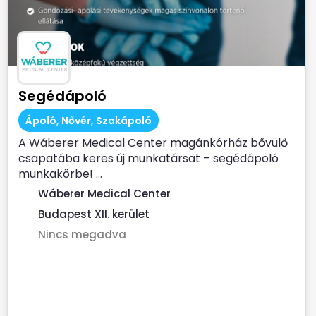
Segédápoló
Ápoló, Nővér, Szakápoló
A Wáberer Medical Center magánkórház bővülő
csapatába keres új munkatársat – segédápoló
munkakörbe! ...
Wáberer Medical Center
Budapest XII. kerület
Nincs megadva