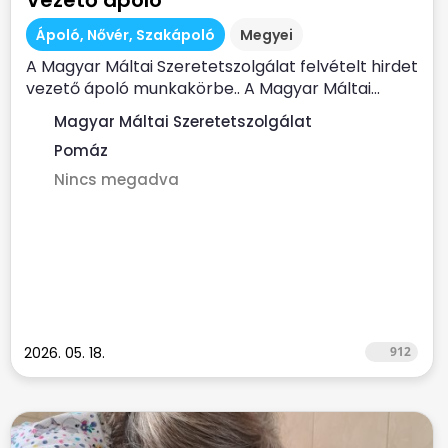
Vezető ápoló
Ápoló, Nővér, Szakápoló
Megyei
A Magyar Máltai Szeretetszolgálat felvételt hirdet
vezető ápoló munkakörbe.. A Magyar Máltai...
Magyar Máltai Szeretetszolgálat
Pomáz
Nincs megadva
2026. 05. 18.
912