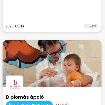
2026. 05. 16.
2491
Diplomás ápoló