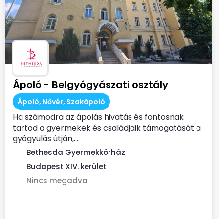
Ápoló - Belgyógyászati osztály
Ápoló, Nővér, Szakápoló
Ha számodra az ápolás hivatás és fontosnak
tartod a gyermekek és családjaik támogatását a
gyógyulás útján,...
Bethesda Gyermekkórház
Budapest XIV. kerület
Nincs megadva