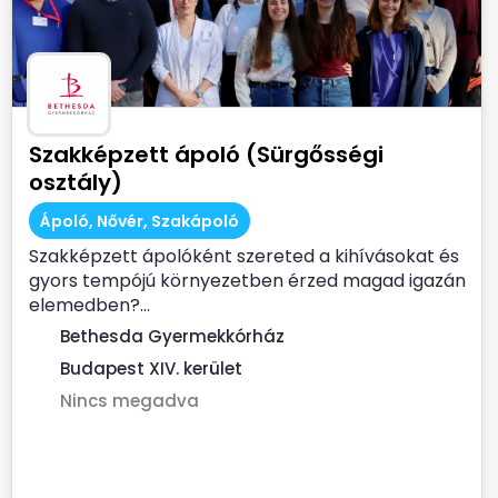
Szakképzett ápoló (Sürgősségi
osztály)
Ápoló, Nővér, Szakápoló
Szakképzett ápolóként szereted a kihívásokat és
gyors tempójú környezetben érzed magad igazán
elemedben?...
Bethesda Gyermekkórház
Budapest XIV. kerület
Nincs megadva