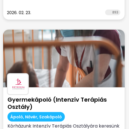
2026. 02. 23.
893
Gyermekápoló (Intenzív Terápiás
Osztály)
Ápoló, Nővér, Szakápoló
Kórházunk Intenzív Terápiás Osztályára keresünk