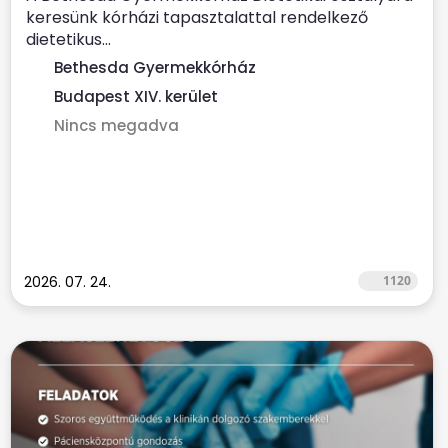
keresünk kórházi tapasztalattal rendelkező
dietetikus...
Bethesda Gyermekkórház
Budapest XIV. kerület
Nincs megadva
2026. 07. 24.
1120