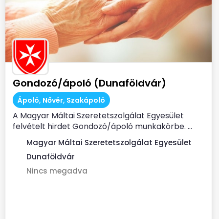
Gondozó/ápoló (Dunaföldvár)
Ápoló, Nővér, Szakápoló
A Magyar Máltai Szeretetszolgálat Egyesület
felvételt hirdet Gondozó/ápoló munkakörbe. ...
Magyar Máltai Szeretetszolgálat Egyesület
Dunaföldvár
Nincs megadva