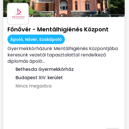
Főnővér - Mentálhigiénés Központ
Ápoló, Nővér, Szakápoló
Gyermekkórházunk Mentálhigiénés Központjába
keresünk vezetői tapasztalattal rendelkező
diplomás ápoló...
Bethesda Gyermekkórház
Budapest XIV. kerület
Nincs megadva