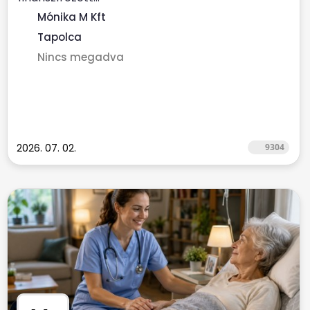
Mónika M Kft
Tapolca
Nincs megadva
2026. 07. 02.
9304