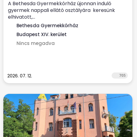
A Bethesda Gyermekkórház újonnan induló
gyermek nappali ellátó osztályára keresünk
elhivatott,...
Bethesda Gyermekkórház
Budapest XIV. kerület
Nincs megadva
2026. 07. 12.
705