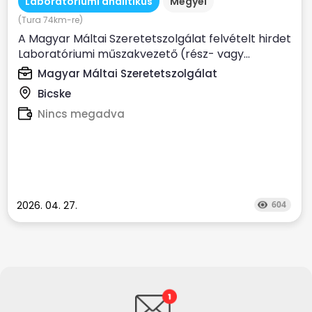
Laboratóriumi analitikus
Megyei
(Tura 74km-re)
A Magyar Máltai Szeretetszolgálat felvételt hirdet
Laboratóriumi műszakvezető (rész- vagy...
Magyar Máltai Szeretetszolgálat
Bicske
Nincs megadva
2026. 04. 27.
604