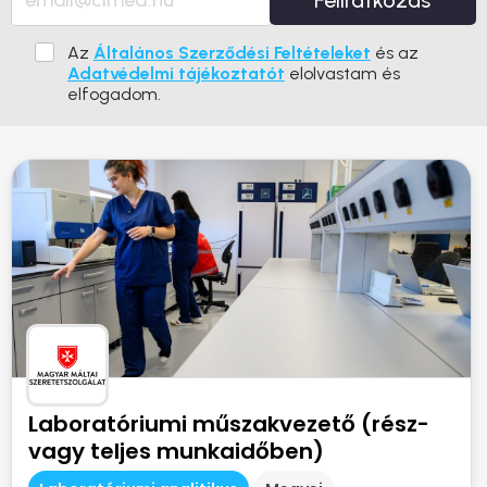
Feliratkozás
Az
Általános Szerződési Feltételeket
és az
Adatvédelmi tájékoztatót
elolvastam és
elfogadom.
Laboratóriumi műszakvezető (rész-
vagy teljes munkaidőben)