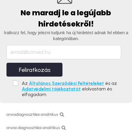
Ne maradj le a legújabb
hirdetésekről!
Iratkozz fel, hogy jelezni tudjunk ha új hirdetést adnak fel ebben a
kategóriában.
Feliratkozás
Az
Általános Szerződési Feltételeket
és az
Adatvédelmi tájékoztatót
elolvastam és
elfogadom.
orvosdiagnosztikai analitikus
orvosi diagnosztikai analitikus