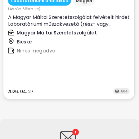
Laboratóriumi analitikus
Megyei
(Aszód 68km-re)
A Magyar Máltai Szeretetszolgálat felvételt hirdet
Laboratóriumi műszakvezető (rész- vagy...
Magyar Máltai Szeretetszolgálat
Bicske
Nincs megadva
2026. 04. 27.
604