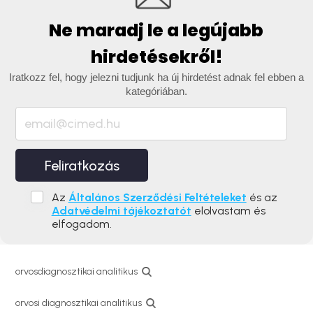
Ne maradj le a legújabb
hirdetésekről!
Iratkozz fel, hogy jelezni tudjunk ha új hirdetést adnak fel ebben a
kategóriában.
Feliratkozás
Az
Általános Szerződési Feltételeket
és az
Adatvédelmi tájékoztatót
elolvastam és
elfogadom.
orvosdiagnosztikai analitikus
orvosi diagnosztikai analitikus