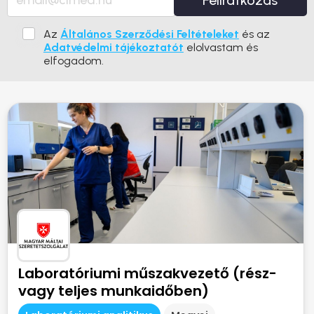
Feliratkozás
Az
Általános Szerződési Feltételeket
és az
Adatvédelmi tájékoztatót
elolvastam és
elfogadom.
Laboratóriumi műszakvezető (rész-
vagy teljes munkaidőben)