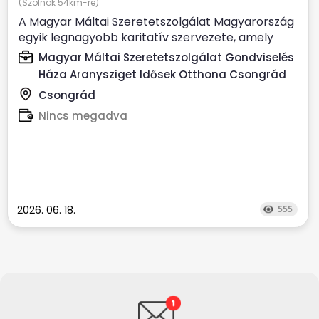
(Szolnok 54km-re)
A Magyar Máltai Szeretetszolgálat Magyarország
egyik legnagyobb karitatív szervezete, amely
évente több százezer...
Magyar Máltai Szeretetszolgálat Gondviselés
Háza Aranysziget Idősek Otthona Csongrád
Csongrád
Nincs megadva
2026. 06. 18.
555