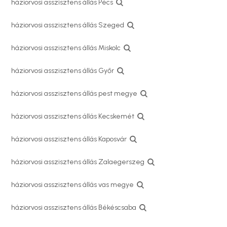
háziorvosi asszisztens állás Pécs
háziorvosi asszisztens állás Szeged
háziorvosi asszisztens állás Miskolc
háziorvosi asszisztens állás Győr
háziorvosi asszisztens állás pest megye
háziorvosi asszisztens állás Kecskemét
háziorvosi asszisztens állás Kaposvár
háziorvosi asszisztens állás Zalaegerszeg
háziorvosi asszisztens állás vas megye
háziorvosi asszisztens állás Békéscsaba