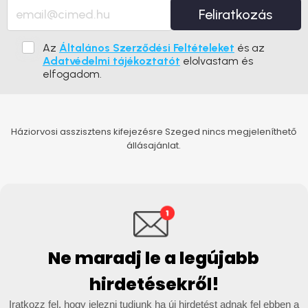
Feliratkozás
Az
Általános Szerződési Feltételeket
és az
Adatvédelmi tájékoztatót
elolvastam és
elfogadom.
Háziorvosi asszisztens kifejezésre Szeged nincs megjeleníthető
állásajánlat.
Ne maradj le a legújabb
hirdetésekről!
Iratkozz fel, hogy jelezni tudjunk ha új hirdetést adnak fel ebben a