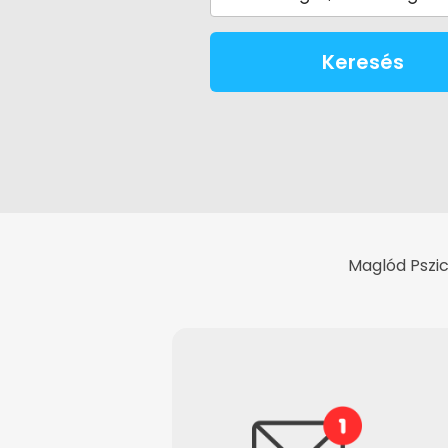
Keresés
Maglód Pszic