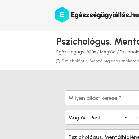
Pszichológus, Ment
Egészségügyi állás
Maglód
Pszichol
/
/
Pszichológus, Mentálhigiénés szakember