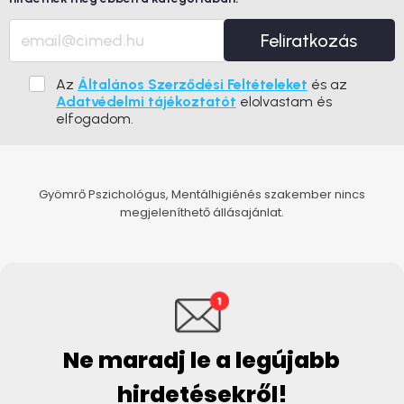
Feliratkozás
Az
Általános Szerződési Feltételeket
és az
Adatvédelmi tájékoztatót
elolvastam és
elfogadom.
Gyömrő Pszichológus, Mentálhigiénés szakember nincs
megjeleníthető állásajánlat.
Ne maradj le a legújabb
hirdetésekről!