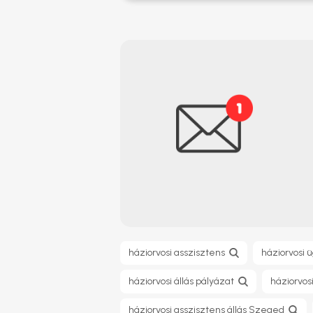
háziorvosi asszisztens
háziorvosi 
háziorvosi állás pályázat
háziorvos
háziorvosi asszisztens állás Szeged