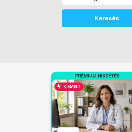
Keresés
PRÉMIUM HIRDETÉS
KIEMELT