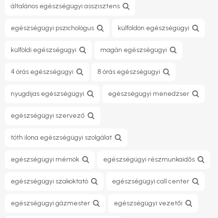
általános egészségügyi asszisztens
egészségügyi pszichológus
külföldön egészségügyi
külföldi egészségügyi
magán egészségügyi
4 órás egészségügyi
8 órás egészségügyi
nyugdijas egészségügyi
egészségügyi menedzser
egészségügyi szervező
tóth ilona egészségügyi szolgálat
egészségügyi mérnök
egészségügyi részmunkaidős
egészségügyi szakoktató
egészségügyi call center
egészségügyi gázmester
egészségügyi vezetői