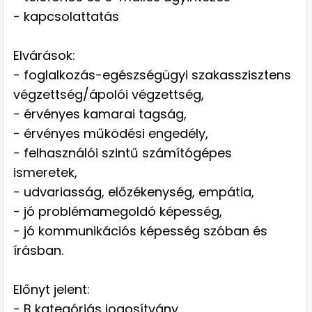
- kapcsolattatás
Elvárások:
- foglalkozás-egészségügyi szakasszisztens
végzettség/ápolói végzettség,
- érvényes kamarai tagság,
- érvényes működési engedély,
- felhasználói szintű számítógépes
ismeretek,
- udvariasság, előzékenység, empátia,
- jó problémamegoldó képesség,
- jó kommunikációs képesség szóban és
írásban.
Előnyt jelent:
- B kategóriás jogosítvány