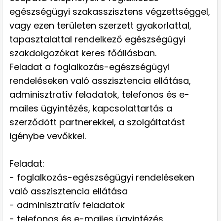
egészségügyi szakasszisztens végzettséggel,
vagy ezen területen szerzett gyakorlattal,
tapasztalattal rendelkező egészségügyi
szakdolgozókat keres főállásban.
Feladat a foglalkozás-egészségügyi
rendeléseken való asszisztencia ellátása,
adminisztratív feladatok, telefonos és e-
mailes ügyintézés, kapcsolattartás a
szerződött partnerekkel, a szolgáltatást
igénybe vevőkkel.
Feladat:
- foglalkozás-egészségügyi rendeléseken
való asszisztencia ellátása
- adminisztratív feladatok
- telefonos és e-mailes ügyintézés