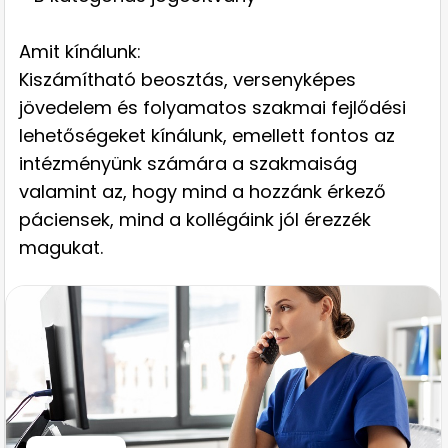
Amit kínálunk:
Kiszámítható beosztás, versenyképes
jövedelem és folyamatos szakmai fejlődési
lehetőségeket kínálunk, emellett fontos az
intézményünk számára a szakmaiság
valamint az, hogy mind a hozzánk érkező
páciensek, mind a kollégáink jól érezzék
magukat.