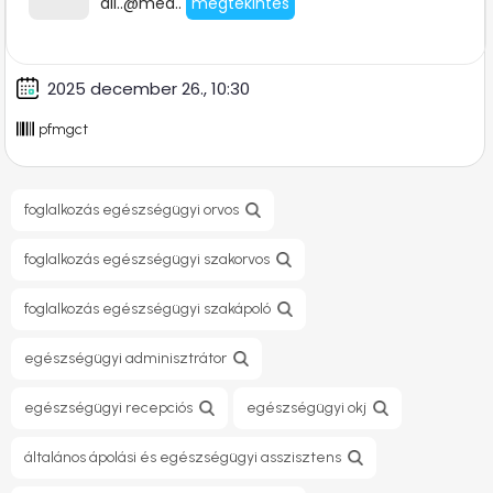
all..@med..
megtekintés
2025 december 26., 10:30
pfmgct
foglalkozás egészségügyi orvos
foglalkozás egészségügyi szakorvos
foglalkozás egészségügyi szakápoló
egészségügyi adminisztrátor
egészségügyi recepciós
egészségügyi okj
általános ápolási és egészségügyi asszisztens