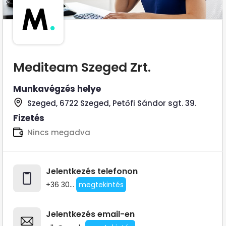
M
.
Mediteam Szeged Zrt.
Munkavégzés helye
Szeged, 6722 Szeged, Petőfi Sándor sgt. 39.
Fizetés
Nincs megadva
Jelentkezés telefonon
+36 30...
megtekintés
Jelentkezés email-en