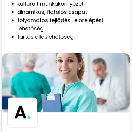
kulturált munkakörnyezet
dinamikus, fiatalos csapat
folyamatos fejlődési, előrelépési
lehetőség
tartós álláslehetőség
A
.