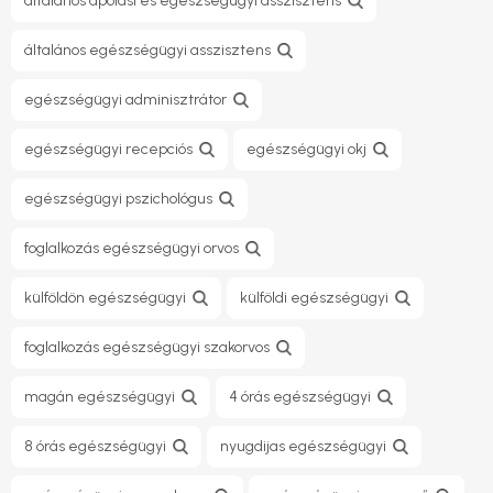
általános ápolási és egészségügyi asszisztens
általános egészségügyi asszisztens
egészségügyi adminisztrátor
egészségügyi recepciós
egészségügyi okj
egészségügyi pszichológus
foglalkozás egészségügyi orvos
külföldön egészségügyi
külföldi egészségügyi
foglalkozás egészségügyi szakorvos
magán egészségügyi
4 órás egészségügyi
8 órás egészségügyi
nyugdijas egészségügyi