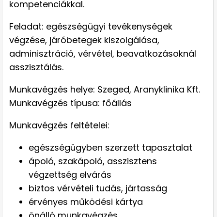
kompetenciákkal.
Feladat: egészségügyi tevékenységek
végzése, járóbetegek kiszolgálása,
adminisztráció, vérvétel, beavatkozásoknál
asszisztálás.
Munkavégzés helye: Szeged, Aranyklinika Kft.
Munkavégzés típusa: főállás
Munkavégzés feltételei:
egészségügyben szerzett tapasztalat
ápoló, szakápoló, asszisztens
végzettség elvárás
biztos vérvételi tudás, jártasság
érvényes működési kártya
önálló munkavégzés