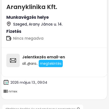
Aranyklinika Kft.
Munkavégzés helye
Szeged, Arany János u. 14.
Fizetés
Nincs megadva
Jelentkezés email-en
all..@ara..
megtekintés
2026 május 13., 09:04
nrriex