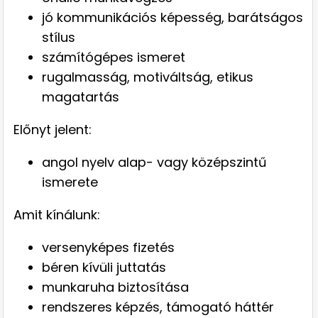
jó kommunikációs képesség, barátságos
stílus
számítógépes ismeret
rugalmasság, motiváltság, etikus
magatartás
Előnyt jelent:
angol nyelv alap- vagy középszintű
ismerete
Amit kínálunk:
versenyképes fizetés
béren kívüli juttatás
munkaruha biztosítása
rendszeres képzés, támogató háttér