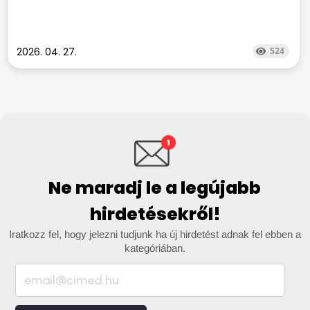
2026. 04. 27.
524
Ne maradj le a legújabb
hirdetésekről!
Iratkozz fel, hogy jelezni tudjunk ha új hirdetést adnak fel ebben a
kategóriában.