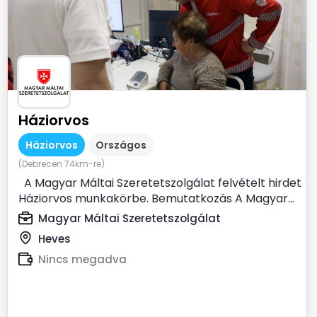
Háziorvos
Háziorvos
Országos
(Debrecen 74km-re)
A Magyar Máltai Szeretetszolgálat felvételt hirdet
Háziorvos munkakörbe. Bemutatkozás A Magyar...
Magyar Máltai Szeretetszolgálat
Heves
Nincs megadva