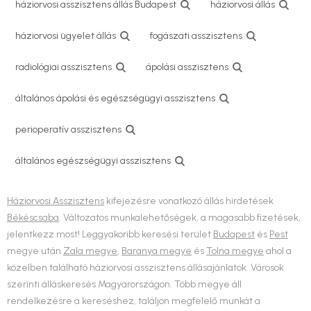
háziorvosi asszisztens állás Budapest
háziorvosi állás
háziorvosi ügyelet állás
fogászati asszisztens
radiológiai asszisztens
ápolási asszisztens
általános ápolási és egészségügyi asszisztens
perioperatív asszisztens
általános egészségügyi asszisztens
Háziorvosi Asszisztens
kifejezésre vonatkozó állás hirdetések
Békéscsaba
. Változatos munkalehetőségek, a magasabb fizetések,
jelentkezz most! Leggyakoribb keresési terület
Budapest
és
Pest
megye után
Zala megye
,
Baranya megye
és
Tolna megye
ahol a
közelben található háziorvosi asszisztens állásajánlatok. Városok
szerinti álláskeresés Magyarországon. Több megye áll
rendelkezésre a kereséshez, találjon megfelelő munkát a