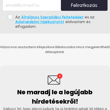
Feliratkozás
Az
Általános Szerződési Feltételeket
és az
Adatvédelmi tájékoztatót
elolvastam és
elfogadom.
Háziorvosi asszisztens kifejezésre Békéscsaba nincs megjeleníthető
állásajánlat.
Ne maradj le a legújabb
hirdetésekről!
Iratkozz fel, hogy jelezni tudjunk ha új hirdetést adnak fel ebben a