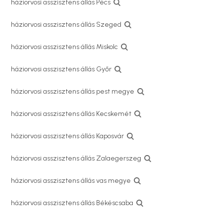
háziorvosi asszisztens állás Pécs
háziorvosi asszisztens állás Szeged
háziorvosi asszisztens állás Miskolc
háziorvosi asszisztens állás Győr
háziorvosi asszisztens állás pest megye
háziorvosi asszisztens állás Kecskemét
háziorvosi asszisztens állás Kaposvár
háziorvosi asszisztens állás Zalaegerszeg
háziorvosi asszisztens állás vas megye
háziorvosi asszisztens állás Békéscsaba