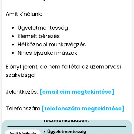
Amit kínálunk:
Ügyeletmentesség
Kiemelt bérezés
Hétköznapi munkavégzés
Nincs éjszakai műszak
Előnyt jelent, de nem feltétel az üzemorvosi
szakvizsga
Jelentkezés:
[email cím megtekintése]
Telefonszám:
[telefonszám megtekintése]