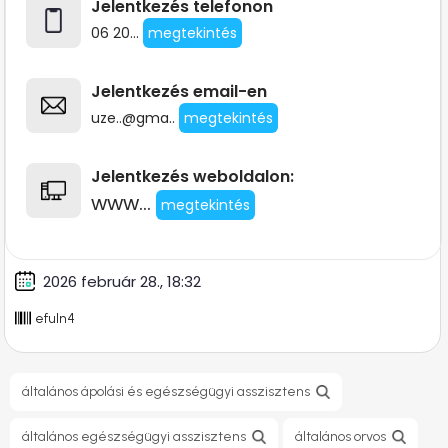
Jelentkezés telefonon
06 20...
megtekintés
Jelentkezés email-en
uze..@gma..
megtekintés
Jelentkezés weboldalon:
www...
megtekintés
2026 február 28., 18:32
efuln4
általános ápolási és egészségügyi asszisztens
általános egészségügyi asszisztens
általános orvos