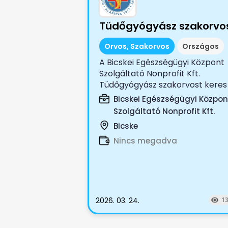
Tüdőgyógyász szakorvo
Orvos, Szakorvos
Országos
A Bicskei Egészségügyi Központ
Szolgáltató Nonprofit Kft.
Tüdőgyógyász szakorvost keres
Az...
Bicskei Egészségügyi Közpon
Szolgáltató Nonprofit Kft.
Bicske
Nincs megadva
2026. 03. 24.
1