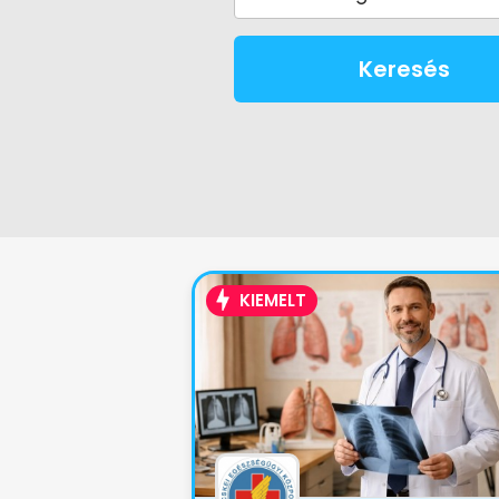
Keresés
KIEMELT