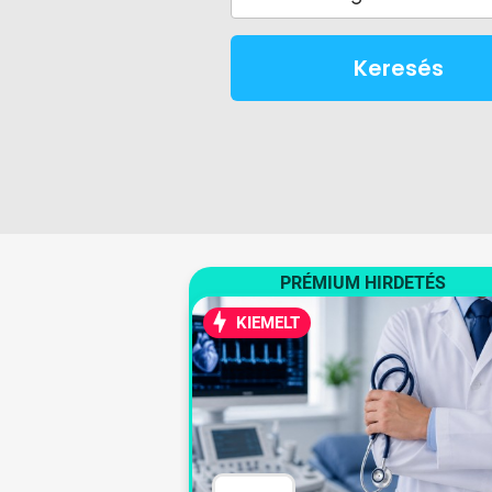
Keresés
PRÉMIUM HIRDETÉS
KIEMELT