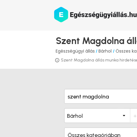
Szent Magdolna áll
Egészségügyi állás
Bárhol
Összes ka
/
/
Szent Magdolna állás munka hirdetések 
Összes kategóriában