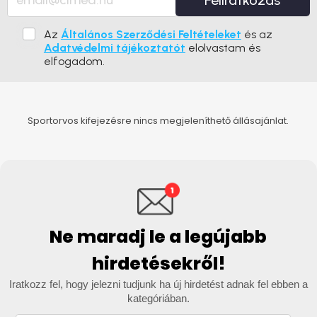
Feliratkozás
Az
Általános Szerződési Feltételeket
és az
Adatvédelmi tájékoztatót
elolvastam és
elfogadom.
Sportorvos kifejezésre nincs megjeleníthető állásajánlat.
Ne maradj le a legújabb
hirdetésekről!
Iratkozz fel, hogy jelezni tudjunk ha új hirdetést adnak fel ebben a
kategóriában.