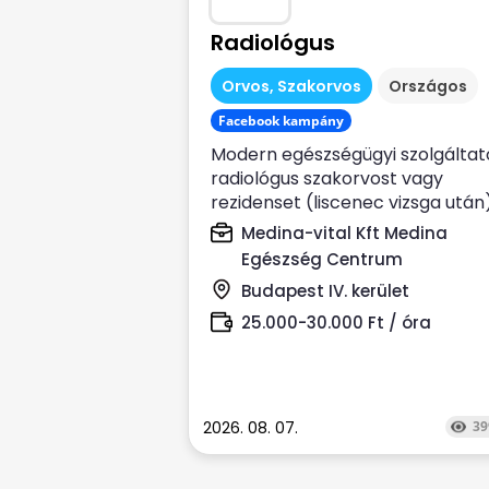
Radiológus
Orvos, Szakorvos
Országos
Facebook kampány
Modern egészségügyi szolgáltat
radiológus szakorvost vagy
rezidenset (liscenec vizsga után
keres Rendelési...
Medina-vital Kft Medina
Egészség Centrum
Budapest IV. kerület
25.000-30.000 Ft / óra
2026. 08. 07.
39