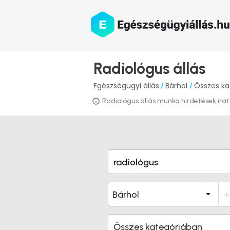
Radiológus állás
Egészségügyi állás
Bárhol
Összes ka
/
/
Radiológus állás munka hirdetések iratk
Összes kategóriában