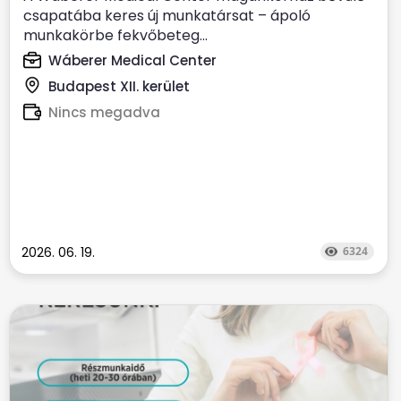
csapatába keres új munkatársat – ápoló
munkakörbe fekvőbeteg...
Wáberer Medical Center
Budapest XII. kerület
Nincs megadva
2026. 06. 19.
6324