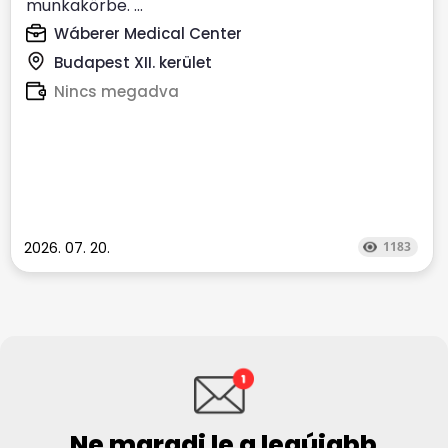
munkakörbe. ...
Wáberer Medical Center
Budapest XII. kerület
Nincs megadva
2026. 07. 20.
1183
Ne maradj le a legújabb