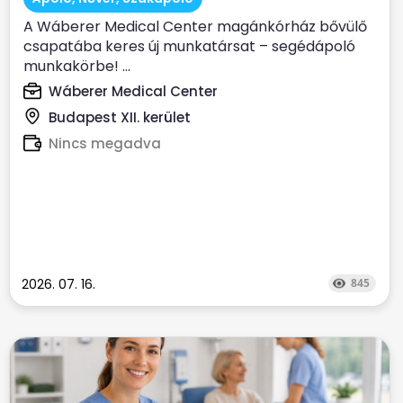
A Wáberer Medical Center magánkórház bővülő
csapatába keres új munkatársat – segédápoló
munkakörbe! ...
Wáberer Medical Center
Budapest XII. kerület
Nincs megadva
2026. 07. 16.
845