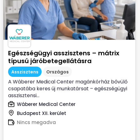
Egészségügyi asszisztens – mátrix
típusú járóbetegellátásra
Asszisztens
Országos
A Wáberer Medical Center magánkórház bővülő
csapatába keres új munkatársat – egészségügyi
asszisztensi...
Wáberer Medical Center
Budapest XII. kerület
Nincs megadva