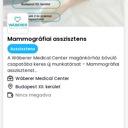
Mammográfiai asszisztens
Asszisztens
A Wáberer Medical Center magánkórház bővülő
csapatába keres új munkatársat – Mammográfiai
asszisztenst...
Wáberer Medical Center
Budapest XII. kerület
Nincs megadva