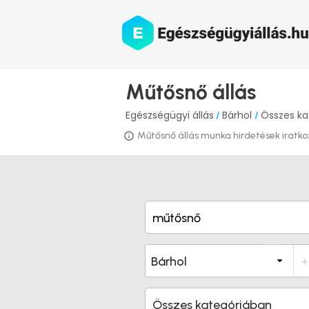
Műtősnő állás
Egészségügyi állás
Bárhol
Összes ka
/
/
Műtősnő állás munka hirdetések iratkozz
Összes kategóriában