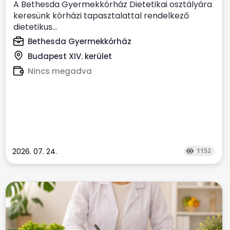
A Bethesda Gyermekkórház Dietetikai osztályára
keresünk kórházi tapasztalattal rendelkező
dietetikus...
Bethesda Gyermekkórház
Budapest XIV. kerület
Nincs megadva
2026. 07. 24.
1152