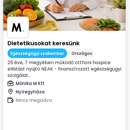
M
.
Dietetikusokat keresünk
Egészségügyi szakember
Országos
25 éve, 7 megyében működő otthoni hospice
ellátást nyújtó NEAK - finanszírozott egészségügyi
szolgálat...
Mónika M Kft
Nyíregyháza
Nincs megadva