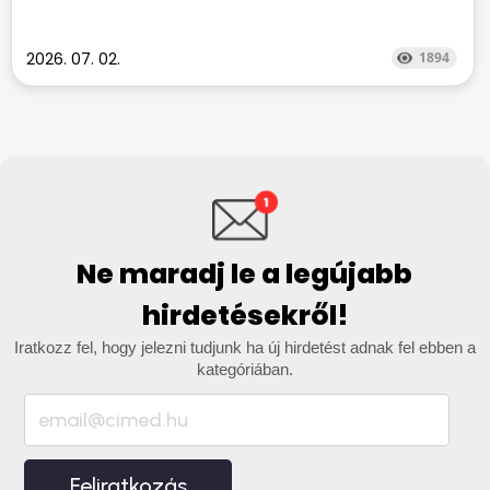
2026. 07. 02.
1894
Ne maradj le a legújabb
hirdetésekről!
Iratkozz fel, hogy jelezni tudjunk ha új hirdetést adnak fel ebben a
kategóriában.
Feliratkozás