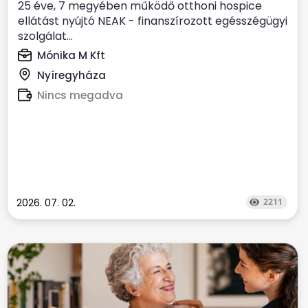
25 éve, 7 megyében működő otthoni hospice
ellátást nyújtó NEAK - finanszírozott egésszégügyi
szolgálat...
Mónika M Kft
Nyíregyháza
Nincs megadva
2026. 07. 02.
2211