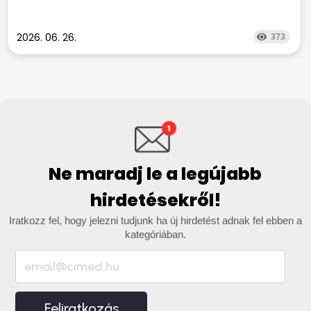
2026. 06. 26.
373
Ne maradj le a legújabb
hirdetésekről!
Iratkozz fel, hogy jelezni tudjunk ha új hirdetést adnak fel ebben a
kategóriában.
Feliratkozás