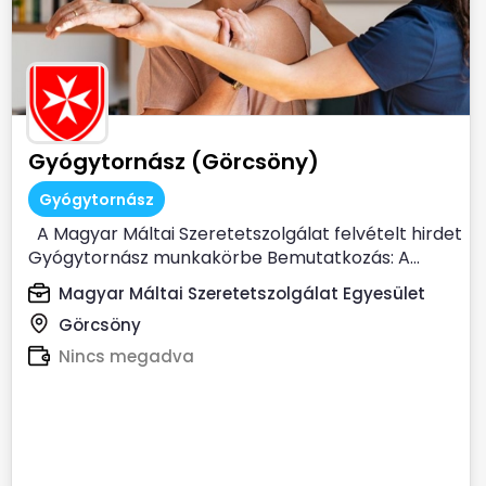
Gyógytornász (Görcsöny)
Gyógytornász
A Magyar Máltai Szeretetszolgálat felvételt hirdet
Gyógytornász munkakörbe Bemutatkozás: A...
Magyar Máltai Szeretetszolgálat Egyesület
Görcsöny
Nincs megadva