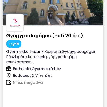
Gyógypedagógus (heti 20 óra)
Egyéb
Gyermekkórházunk Központi Gyógypedagógiai
Részlegére keresünk gyógypedagógus
munkatársat ...
Bethesda Gyermekkórház
Budapest XIV. kerület
Nincs megadva