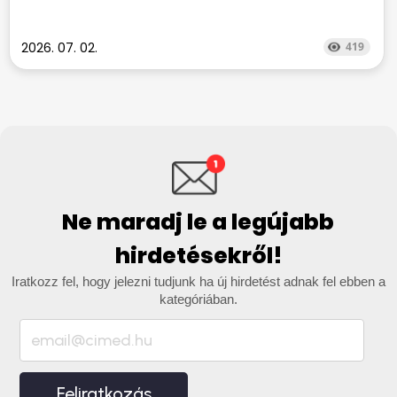
2026. 07. 02.
419
Ne maradj le a legújabb
hirdetésekről!
Iratkozz fel, hogy jelezni tudjunk ha új hirdetést adnak fel ebben a
kategóriában.
Feliratkozás