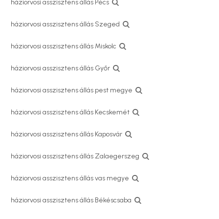
háziorvosi asszisztens állás Pécs
háziorvosi asszisztens állás Szeged
háziorvosi asszisztens állás Miskolc
háziorvosi asszisztens állás Győr
háziorvosi asszisztens állás pest megye
háziorvosi asszisztens állás Kecskemét
háziorvosi asszisztens állás Kaposvár
háziorvosi asszisztens állás Zalaegerszeg
háziorvosi asszisztens állás vas megye
háziorvosi asszisztens állás Békéscsaba