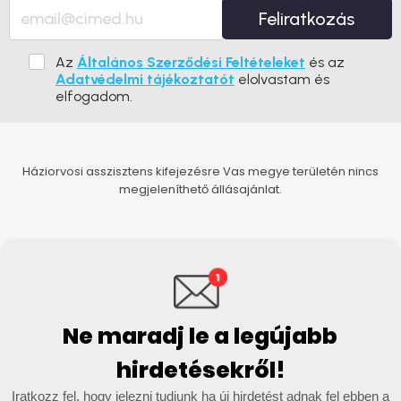
Feliratkozás
Az
Általános Szerződési Feltételeket
és az
Adatvédelmi tájékoztatót
elolvastam és
elfogadom.
Háziorvosi asszisztens kifejezésre Vas megye területén nincs
megjeleníthető állásajánlat.
Ne maradj le a legújabb
hirdetésekről!
Iratkozz fel, hogy jelezni tudjunk ha új hirdetést adnak fel ebben a