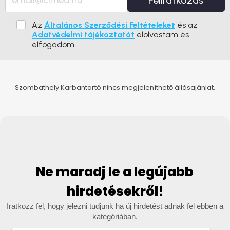
Feliratkozás
Az
Általános Szerződési Feltételeket
és az
Adatvédelmi tájékoztatót
elolvastam és
elfogadom.
Szombathely Karbantartó nincs megjeleníthető állásajánlat.
Ne maradj le a legújabb
hirdetésekről!
Iratkozz fel, hogy jelezni tudjunk ha új hirdetést adnak fel ebben a
kategóriában.