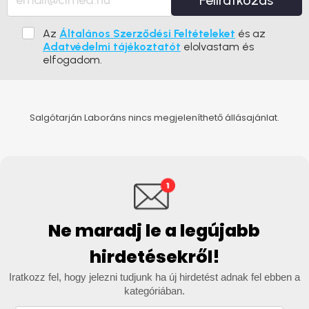
Feliratkozás
Az
Általános Szerződési Feltételeket
és az
Adatvédelmi tájékoztatót
elolvastam és
elfogadom.
Salgótarján Laboráns nincs megjeleníthető állásajánlat.
Ne maradj le a legújabb
hirdetésekről!
Iratkozz fel, hogy jelezni tudjunk ha új hirdetést adnak fel ebben a
kategóriában.